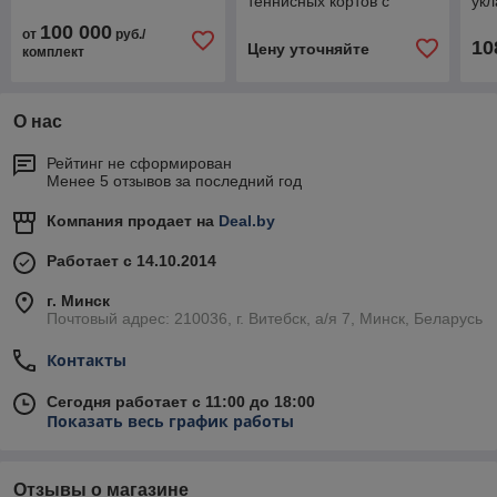
теннисных кортов с
укл
укладкой
100 000
от
руб./
10
Цену уточняйте
комплект
О нас
Рейтинг не сформирован
Менее 5 отзывов за последний год
Компания продает на
Deal.by
Работает с 14.10.2014
г. Минск
Почтовый адрес: 210036, г. Витебск, а/я 7, Минск, Беларусь
Контакты
Сегодня работает с 11:00 до 18:00
Показать весь график работы
Отзывы о магазине