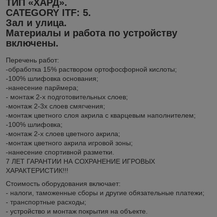
ТИП «ХАРД».
CATEGORY ITF: 5.
Зал и улица.
Материалы и работа по устройству
включены.
Перечень работ:
-обработка 15% раствором ортофосфорной кислоты;
-100% шлифовка основания;
-нанесение парймера;
- монтаж 2-х подготовительных слоев;
-монтаж 2-3х слоев смягчения;
-монтаж цветного слоя акрила с кварцевым наполнителем;
-100% шлифовка;
-монтаж 2-х слоев цветного акрила;
-монтаж цветного акрила игровой зоны;
-нанесение спортивной разметки.
7 ЛЕТ ГАРАНТИИ НА СОХРАНЕНИЕ ИГРОВЫХ
ХАРАКТЕРИСТИК!!!
Стоимость оборудования включает:
- налоги, таможенные сборы и другие обязательные платежи;
- транспортные расходы;
- устройство и монтаж покрытия на объекте.