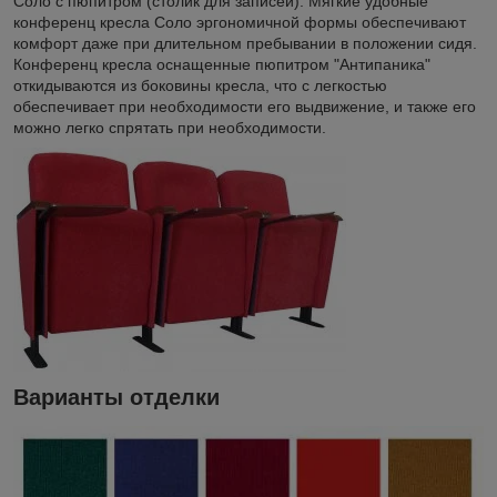
Соло с пюпитром (столик для записей). Мягкие удобные
конференц кресла Соло эргономичной формы обеспечивают
комфорт даже при длительном пребывании в положении сидя.
Конференц кресла оснащенные пюпитром "Антипаника"
откидываются из боковины кресла, что с легкостью
обеспечивает при необходимости его выдвижение, и также его
можно легко спрятать при необходимости.
Варианты отделки