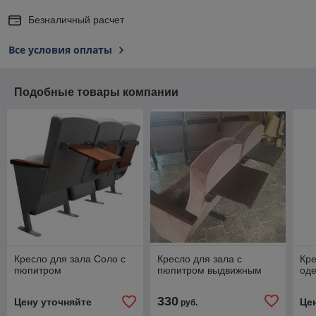
Безналичный расчет
Все условия оплаты
Подобные товары компании
Кресло для зала Соло с
Кресло для зала с
Кре
пюпитром
пюпитром выдвижным
оде
330
Цену уточняйте
Це
руб.