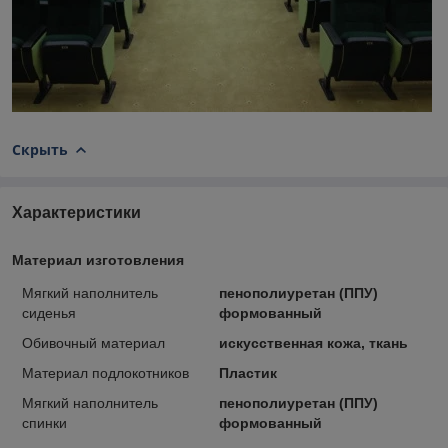
Скрыть
Характеристики
Материал изготовления
Мягкий наполнитель
пенополиуретан (ППУ)
сиденья
формованный
Обивочный материал
искусственная кожа, ткань
Материал подлокотников
Пластик
Мягкий наполнитель
пенополиуретан (ППУ)
спинки
формованный