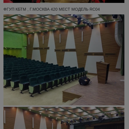
ФГУП КБТМ , Г.МОСКВА 420 МЕСТ МОДЕЛЬ RC04