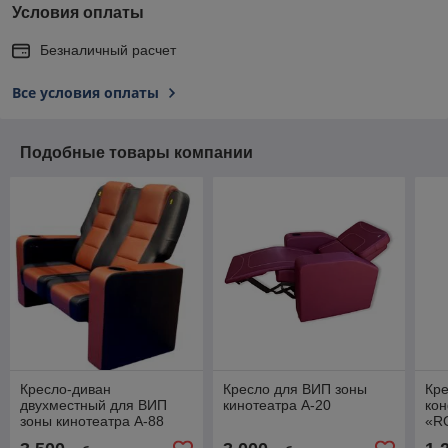
Условия оплаты
Безналичный расчет
Все условия оплаты
Подобные товары компании
Кресло-диван
Кресло для ВИП зоны
Кре
двухместный для ВИП
кинотеатра А-20
ко
зоны кинотеатра А-88
«R