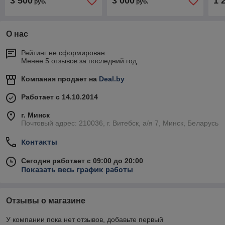
3 500
3 000
1 
руб.
руб.
О нас
Рейтинг не сформирован
Менее 5 отзывов за последний год
Компания продает на
Deal.by
Работает с 14.10.2014
г. Минск
Почтовый адрес: 210036, г. Витебск, а/я 7, Минск, Беларусь
Контакты
Сегодня работает с 09:00 до 20:00
Показать весь график работы
Отзывы о магазине
У компании пока нет отзывов, добавьте первый