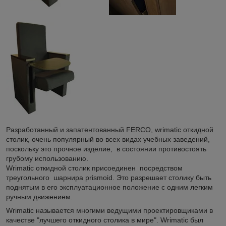
Разработанный и запатентованный FERCO, wrimatic откидной
столик, очень популярный во всех видах учебных заведений,
поскольку это прочное изделие, в состоянии противостоять
грубому использованию.
Wrimatic откидной столик присоединен посредством
треугольного шарнира prismoid. Это разрешает столику быть
поднятым в его эксплуатационное положение с одним легким
ручным движением.
Wrimatic называется многими ведущими проектировщиками в
качестве "лучшего откидного столика в мире". Wrimatic был