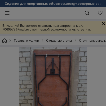
Сидения для спортивных объектов,воздухоопорные соору
Внимание! Вы можете отравить нам запрос на маил
7069577@mail.ru , при первой возможности мы ответим.
Товары и услуги
Складные столы
Стол прямоуголь