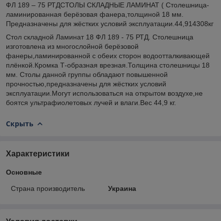
ФЛ 189 – 75 РТДСТОЛЫ СКЛАДНЫЕ ЛАМИНАТ ( Столешница-
ламинированная берёзовая фанера,толщиной 18 мм.
Предназначены для жёстких условий эксплуатации.44,914308кг
Стол складной Ламинат 18 ФЛ 189 - 75 РТД. Столешница
изготовлена из многослойной берёзовой
фанеры,ламинированной с обеих сторон водоотталкивающей
плёнкой.Кромка Т-образная врезная.Толщина столешницы 18
мм. Столы данной группы обладают повышенной
прочностью,предназначены для жёстких условий
эксплуатации.Могут использоваться на открытом воздухе,не
боятся ультрафиолетовых лучей и влаги.Вес 44,9 кг.
Скрыть
Характеристики
Основные
Страна производитель
Украина