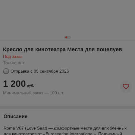
Кресло для кинотеатра Места для поцелуев
Под заказ
Только опт
Отправка с
05 сентября 2026
1 200
руб.
Минимальный заказ — 100 шт.
Описание
Roma V07 (Love Seat) — комфортные места для влюбленных
для кинотеатров от «Euroseating International». Подъемный