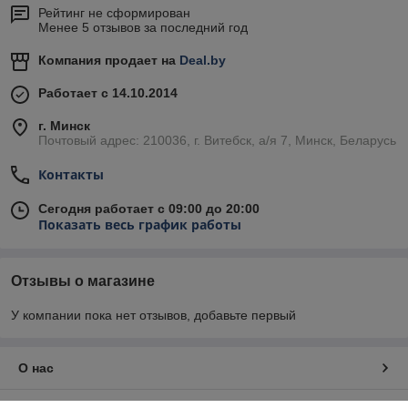
Рейтинг не сформирован
Менее 5 отзывов за последний год
Компания продает на
Deal.by
Работает с 14.10.2014
г. Минск
Почтовый адрес: 210036, г. Витебск, а/я 7, Минск, Беларусь
Контакты
Сегодня работает с 09:00 до 20:00
Показать весь график работы
Отзывы о магазине
У компании пока нет отзывов, добавьте первый
О нас