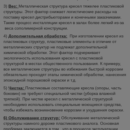
3)
Вес:
Металлическая структура кресел тяжелее пластиковой
структуры. Этот фактор снижает логистические расходы на
поставку кресел дистрибьюторами и конечными заказчиками.
Также процесс инсталляции кресел в залах более легкий из-за
веса сополимерной конструкции.
4)
Дополнительная обработка:
При изготовлении кресел из
пластиковых структур, пластиковые элементы в отличие от
металлических структур не подлежат дополнительной
химической обработки. Этот фактор подчеркивает
экологичность использования кресел с пластиковой
структурой в местах общественного пользования. К примеру,
все металлические структуры во избежания быстрой коррозии
обязательно проходят этапы химической обработки, нанесения
эпоксидной порошковой окраски и т.д.
5)
Чистка:
Пластиковые составляющие кресла (опоры, часть
боковин) не требуют специальной чистки (уборка влажной
тряпкой). При чистке кресел с металлической структурой
необходимо использовать специальные моющиеся средства,
чтобы избежать возникновение коррозии и ухудшения окраски.
6) Обслуживание структур:
Обслуживание металлической
структуры намного дороже пластикового аналога. Основная
проблема заключается в том , что в процессе эксплуатации