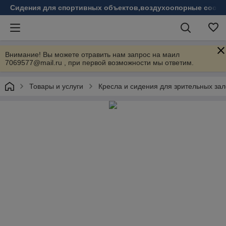
Сидения для спортивных объектов,воздухоопорные соору
Внимание! Вы можете отравить нам запрос на маил
7069577@mail.ru , при первой возможности мы ответим.
Товары и услуги
Кресла и сидения для зрительных зал