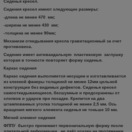
Сиденья кресел.
Сидения кресел имеют следующие размеры:
-длина не менее 470 мм;
-ширина не менее 430 мм;
-толщина не менее 90мм;
Механизм откидывания кресла гравитационный за счет
противовеса.
Сидение имеет антивандальную пластиковую заглушку
которая в точности повторяет форму сиденья.
Каркас сидения
Каркас сидения выполняется несущим и изготавливается
из клееной фанеры толщиной не менее 12мм цельной
конструкции без видимых дефектов.
Сиденья кресел
самооткидывающиеся, бесшумные и предохранены от
хлопков и ударов при посадке. Крепится на два
штампованных уголка толщиной не менее 2,5 мм. Ось
вращения мягкого элемента сиденья не тоньше 10 мм.
Мягкий элемент сидения
ФППУ быстро принимает первоначальную форму после
длительной деформации, не даёт усадку на протяжении