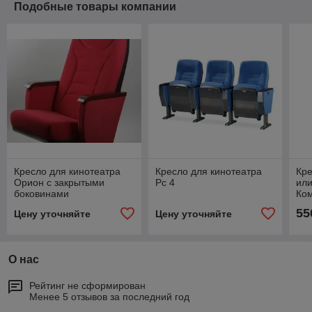
Подобные товары компании
Кресло для кинотеатра
Кресло для кинотеатра
Кре
Орион с закрытыми
Рс 4
ил
боковинами
Ко
55
Цену уточняйте
Цену уточняйте
О нас
Рейтинг не сформирован
Менее 5 отзывов за последний год