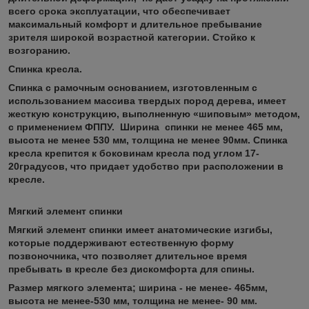
всего срока эксплуатации, что обеспечивает
максимальный комфорт и длительное пребывание
зрителя широкой возрастной категории. Стойко к
возгоранию.
Спинка кресла.
Спинка с рамочным основанием, изготовленным с
использованием массива твердых пород дерева, имеет
жесткую конструкцию, выполненную «шиповым» методом,
с применением ФППУ. Ширина спинки не менее 465 мм,
высота не менее 530 мм, толщина не менее 90мм. Спинка
кресла крепится к боковинам кресла под углом 17-
20градусов, что придает удобство при расположении в
кресле.
Мягкий элемент спинки
Мягкий элемент спинки имеет анатомические изгибы,
которые поддерживают естественную форму
позвоночника
, что позволяет длительное время
пребывать в кресле без дискомфорта для спины.
Размер мягкого элемента; ширина - не менее- 465мм,
высота не менее-530 мм, толщина не менее- 90 мм.