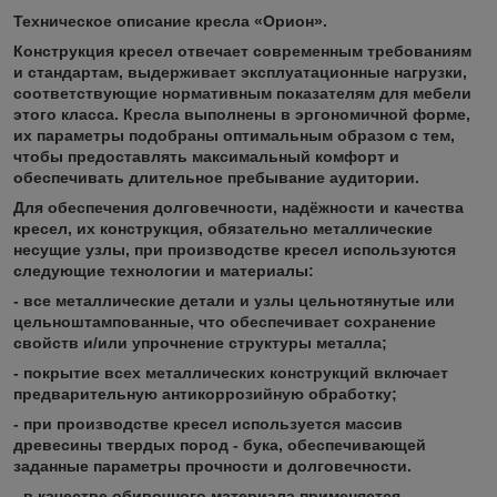
Техническое описание кресла «Орион».
Конструкция кресел отвечает современным требованиям
и стандартам, выдерживает эксплуатационные нагрузки,
соответствующие нормативным показателям для мебели
этого класса. Кресла выполнены в эргономичной форме,
их параметры подобраны оптимальным образом с тем,
чтобы предоставлять максимальный комфорт и
обеспечивать длительное пребывание аудитории.
Для обеспечения долговечности, надёжности и качества
кресел, их конструкция, обязательно металлические
несущие узлы, при производстве кресел используются
следующие технологии и материалы:
- все металлические детали и узлы цельнотянутые или
цельноштампованные, что обеспечивает сохранение
свойств и/или упрочнение структуры металла;
- покрытие всех металлических конструкций включает
предварительную антикоррозийную обработку;
- при производстве кресел используется массив
древесины твердых пород - бука, обеспечивающей
заданные параметры прочности и долговечности.
- в качестве обивочного материала применяется