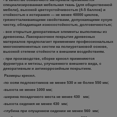
специализированная мебельная ткань (для общественной
мебели), высокой цветоустойчивостью (4-5 баллов) и
стойкостью к истиранию — не менее 40000 циклов,
грязеотталкивающими свойствами, допускающими сухую
чистку, обладающая износостойкостью, долговечностью;
-
все открытые декоративные элементы выполнены из
древесины.
Лакокрасочное покрытие древесных
материалов предполагает применение профессиональных
многокомпонентных систем на полиуретановой основе,
высокой степени стойкости к внешним воздействиям.
- при производстве, сборке кресел применяются
фурнитура и метизы, улучшенного внешнего вида, с
декоративным и антикоррозийным покрытием.
Размеры кресел.
-по осям подлокотников не менее 530 и не более 550 мм;
-высота не менее 1000 мм;
-ширина посадочного места не менее 430 мм;
-высота сидения не менее 430 мм;
-глубина при опущенном сидении не менее 560 мм;