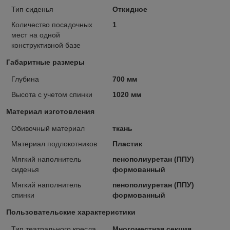
Тип сиденья
Откидное
Количество посадочных
1
мест на одной
конструктивной базе
Габаритные размеры
Глубина
700 мм
Высота с учетом спинки
1020 мм
Материал изготовления
Обивочный материал
ткань
Материал подлокотников
Пластик
Мягкий наполнитель
пенополиуретан (ППУ)
сиденья
формованный
Мягкий наполнитель
пенополиуретан (ППУ)
спинки
формованный
Пользовательские характеристики
Тип театрального кресла
Многоместная секция