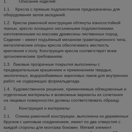
1. Описание изделий:
1.1. Кресла с прямым подлокотником предназначены для
оборудования залов заседаний.
1.2. Кресла рамочной конструкции обтянуты износостойкой
тканью, кресло оснащено несъемными подлокотниками,
изготовленными из массива древесины лиственных пород.
Сидение – имеет подъёмный механизм гравитационного типа,
металлические опоры кресла обеспечивать жесткость
крепления к полу. Конструкция кресла соответствует всем
эргономическим требованиям.
1.3. Лаковые прозрачные покрытия выполнены с
предварительным крашением и применением твердых,
экологичных, водоразбавимых акриловых лаков для внутренних
работ, не содержащих формальдегида.
1.4. Художественное решение, применяемые облицовочные и
отделочные материалы и возможные варианты их сочетания
на лицевых поверхностях должны соответствовать образцу.
2. Конструкция и материалы:
2.1. Спинка рамочной конструкции, выполнена из деревянных
брусков с шиповым соединением, имеет по два отверстия с
каждой стороны для монтажа боковин. Мягкий элемент