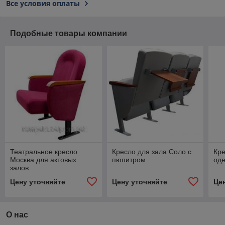
Все условия оплаты
Подобные товары компании
Театральное кресло
Кресло для зала Соло с
Кре
Москва для актовых
пюпитром
оде
залов
Цену уточняйте
Цену уточняйте
Це
О нас