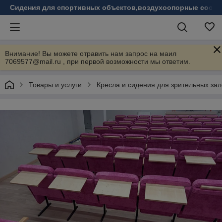
Сидения для спортивных объектов,воздухоопорные соору
Внимание! Вы можете отравить нам запрос на маил
7069577@mail.ru , при первой возможности мы ответим.
Товары и услуги
Кресла и сидения для зрительных зал