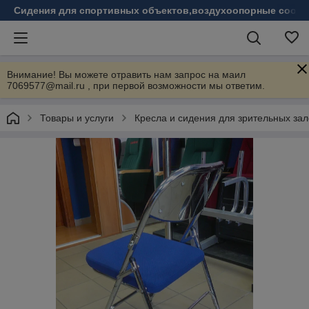
Сидения для спортивных объектов,воздухоопорные соору
Внимание! Вы можете отравить нам запрос на маил
7069577@mail.ru , при первой возможности мы ответим.
Товары и услуги
Кресла и сидения для зрительных зал