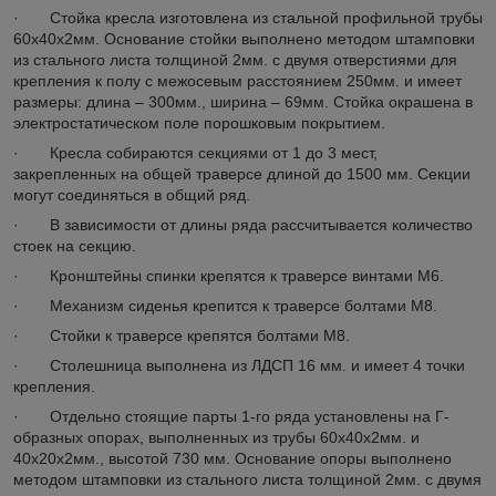
· Стойка кресла изготовлена из стальной профильной трубы
60х40х2мм. Основание стойки выполнено методом штамповки
из стального листа толщиной 2мм. с двумя отверстиями для
крепления к полу с межосевым расстоянием 250мм. и имеет
размеры: длина – 300мм., ширина – 69мм. Стойка окрашена в
электростатическом поле порошковым покрытием.
· Кресла собираются секциями от 1 до 3 мест,
закрепленных на общей траверсе длиной до 1500 мм. Секции
могут соединяться в общий ряд.
· В зависимости от длины ряда рассчитывается количество
стоек на секцию.
· Кронштейны спинки крепятся к траверсе винтами М6.
· Механизм сиденья крепится к траверсе болтами М8.
· Стойки к траверсе крепятся болтами М8.
· Столешница выполнена из ЛДСП 16 мм. и имеет 4 точки
крепления.
· Отдельно стоящие парты 1-го ряда установлены на Г-
образных опорах, выполненных из трубы 60х40х2мм. и
40х20х2мм., высотой 730 мм. Основание опоры выполнено
методом штамповки из стального листа толщиной 2мм. с двумя