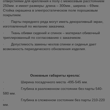
отверстиями для крепления к полу с межосевым расстоянием
250мм. и имеет размеры: длина – 300мм., ширина – 69мм.
Стойка окрашена в электростатическом поле порошковым
покрытием.
· Парты переднего ряда могут иметь декоративный экран,
изготовленный по желанию заказчика.
· Ткань обивки сидений и спинок – материал обивочный
триплированный по согласованию с заказчиком.
· Допустимость замены чехлов спинки и сиденья дает
возможность периодического обновления изделия.
Основные габариты кресла:
· Ширина посадочного места -495-545 мм.
· Глубина в разложенном состоянии без парты 540-
580 мм.
· Глубина в сложенном состоянии без парты 210-220
мм.