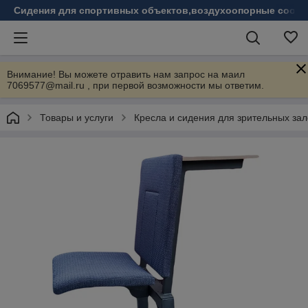
Сидения для спортивных объектов,воздухоопорные соору
Внимание! Вы можете отравить нам запрос на маил
7069577@mail.ru , при первой возможности мы ответим.
Товары и услуги
Кресла и сидения для зрительных зал