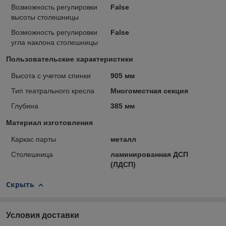
Возможность регулировки
False
высоты столешницы
Возможность регулировки
False
угла наклона столешницы
Пользовательские характеристики
Высота с учетом спинки
905 мм
Тип театрального кресла
Многоместная секция
Глубина
385 мм
Материал изготовления
Каркас парты
металл
Столешница
ламинированная ДСП
(ЛДСП)
Скрыть
Условия доставки