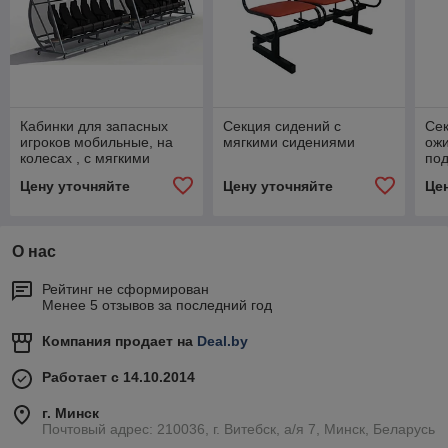
Кабинки для запасных
Секция сидений с
Сек
игроков мобильные, на
мягкими сидениями
ожи
колесах , с мягкими
по
защитными элементами
Цену уточняйте
Цену уточняйте
Це
О нас
Рейтинг не сформирован
Менее 5 отзывов за последний год
Компания продает на
Deal.by
Работает с 14.10.2014
г. Минск
Почтовый адрес: 210036, г. Витебск, а/я 7, Минск, Беларусь