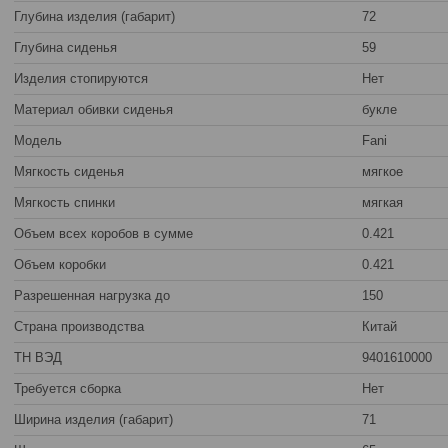
Глубина изделия (габарит)
72
Глубина сиденья
59
Изделия стопируются
Нет
Материал обивки сиденья
букле
Модель
Fani
Мягкость сиденья
мягкое
Мягкость спинки
мягкая
Объем всех коробов в сумме
0.421
Объем коробки
0.421
Разрешенная нагрузка до
150
Страна производства
Китай
ТН ВЭД
9401610000
Требуется сборка
Нет
Ширина изделия (габарит)
71