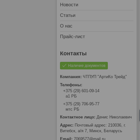
Новости
Статьи
О нас
Прайс-лист
Наличие документов
ЧТПУП "АртиКо Трейд"
+375 (29) 601-09-14
а1 РБ
+375 (29) 706-95-77
мтс РБ
Денис Николаевич
Почтовый адрес: 210036, г.
Витебск, а/я 7, Минск, Беларусь
7069577@mail.ru