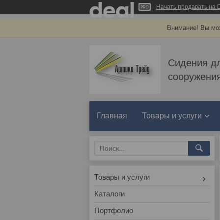
Начать продавать на D
Внимание! Вы мож
Сидения д
сооружения
Главная
Товары и услуги
Товары и услуги
Каталоги
Портфолио