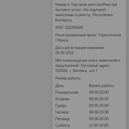
Номер в Торговом реестре/Реестре
бытовых услуг: Не подлежит
занесению в реестр, Республика
Беларусь
УНП: 192266040
Регистрационный орган: Горисполком
г.Минск
Дата регистрации компании:
06.05.2015
Местонахождение книги замечаний и
предложений: Почтовый адрес:
210036, г. Витебск, а/я 7
Режим работы:
День
Время работы
Понедельник
09:00-20:00
Вторник
09:00-20:00
Среда
09:00-20:00
Четверг
09:00-20:00
Пятница
09:00-20:00
Суббота
11:00-18:00