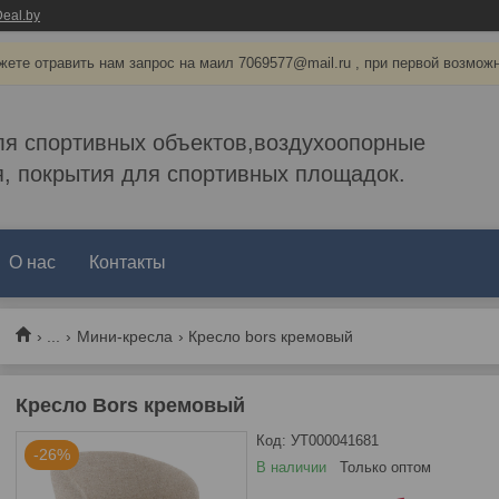
eal.by
ете отравить нам запрос на маил 7069577@mail.ru , при первой возмож
ля спортивных объектов,воздухоопорные
, покрытия для спортивных площадок.
О нас
Контакты
...
Мини-кресла
Кресло bors кремовый
Кресло Bors кремовый
Код:
УТ000041681
-26%
В наличии
Только оптом