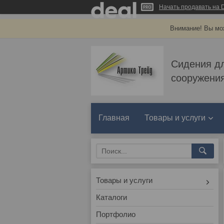
Начать продавать на D
Внимание! Вы мож
Сидения д
сооружения
Главная
Товары и услуги
Товары и услуги
Каталоги
Портфолио