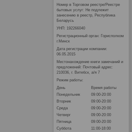
Номер в Торговом реестре/Реестре
бытовых услуг: Не подлежит
занесению в реестр, Республика
Беларусь
УНП: 192266040
Регистрационный орган: Горисполком
г.Минск
Дата регистрации компании:
06.05.2015
Местонахождение книги замечаний и
предложений: Почтовый адрес:
210036, г. Витебск, а/я 7
Режим работы:
День
Время работы
Понедельник
09:00-20:00
Вторник
09:00-20:00
Среда
09:00-20:00
Четверг
09:00-20:00
Пятница
09:00-20:00
Суббота
11:00-18:00