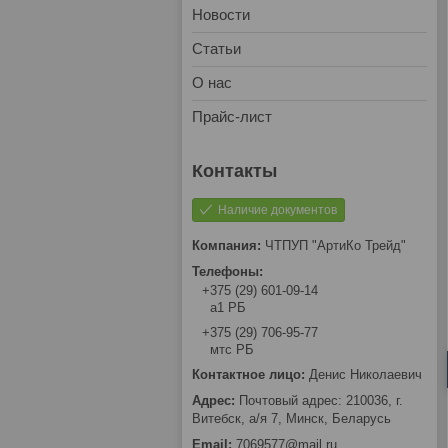
Новости
Статьи
О нас
Прайс-лист
Наличие документов
ЧТПУП "АртиКо Трейд"
+375 (29) 601-09-14
а1 РБ
+375 (29) 706-95-77
мтс РБ
Денис Николаевич
Почтовый адрес: 210036, г.
Витебск, а/я 7, Минск, Беларусь
7069577@mail.ru