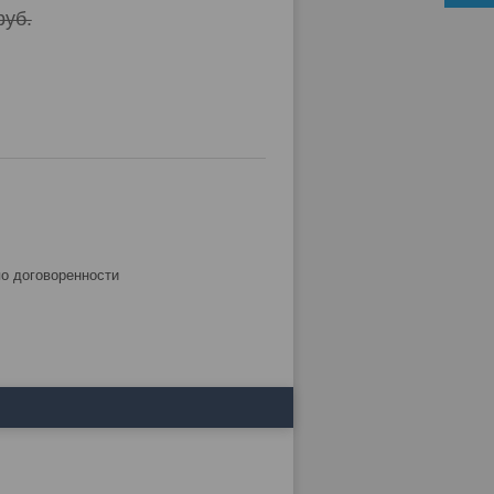
руб.
по договоренности