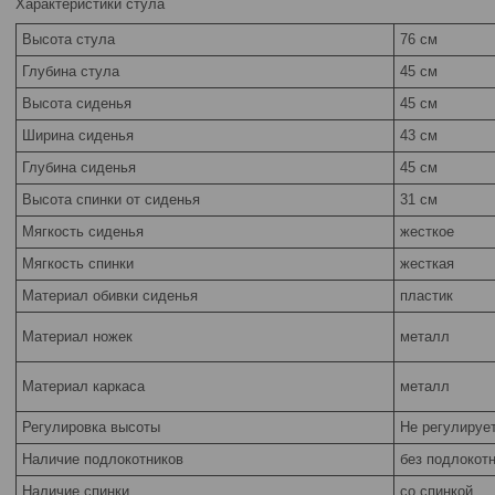
Характеристики стула
Высота стула
76 см
Глубина стула
45 см
Высота сиденья
45 см
Ширина сиденья
43 см
Глубина сиденья
45 см
Высота спинки от сиденья
31 см
Мягкость сиденья
жесткое
Мягкость спинки
жесткая
Материал обивки сиденья
пластик
Материал ножек
металл
Материал каркаса
металл
Регулировка высоты
Не регулируе
Наличие подлокотников
без подлокот
Наличие спинки
со спинкой