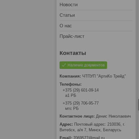
Новости
Статьи
О нас
Прайс-лист
Наличие документов
ЧТПУП "АртиКо Трейд"
+375 (29) 601-09-14
а1 РБ
+375 (29) 706-95-77
мтс РБ
Денис Николаевич
Почтовый адрес: 210036, г.
Витебск, а/я 7, Минск, Беларусь
7069577@mail.ru