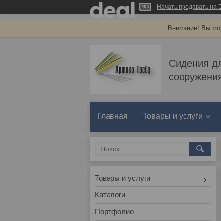
Начать продавать на D
Внимание! Вы мож
Сидения д
сооружения
Главная
Товары и услуги
Товары и услуги
Каталоги
Портфолио