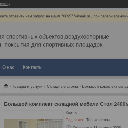
eal.by
ете отравить нам запрос на маил 7069577@mail.ru , при первой возмож
ля спортивных объектов,воздухоопорные
, покрытия для спортивных площадок.
О нас
Контакты
Товары и услуги
Складные столы
Большой комплект складной мебели Стол 2400м
Код:
o
Под заказ
Только оптом
Отправка с 13 августа 2026