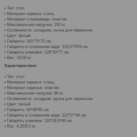
• Тип: стол.
• Материал каркаса: сталь.
• Материал столешницы: пластик.
• Максимальная нагрузка: 150 кг.
• Особенности: складная, ручка для переноски.
• Цвет: белый.
• Габариты: 241*75*75 см.
• Габариты в сложенном виде: 120,5*75*8 см.
• Габариты упаковки: 126*10*77 см.
• Вес: 16/18 кг.
Характеристики:
• Тип: стул.
• Материал каркаса: сталь.
• Материал сиденья: пластик.
• Максимальная нагрузка: 80 кг.
• Особенности: складная, ручка для переноски.
• Цвет: белый.
• Габариты: 60*48*85 см.
• Габариты в сложенном виде: 113*17*48 см.
• Габариты упаковки: 115*19,5*49 см.
• Вес: 4,25/9,5 кг.