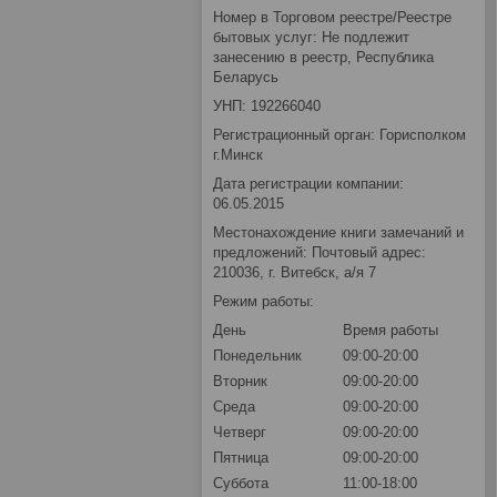
Номер в Торговом реестре/Реестре
бытовых услуг: Не подлежит
занесению в реестр, Республика
Беларусь
УНП: 192266040
Регистрационный орган: Горисполком
г.Минск
Дата регистрации компании:
06.05.2015
Местонахождение книги замечаний и
предложений: Почтовый адрес:
210036, г. Витебск, а/я 7
Режим работы:
День
Время работы
Понедельник
09:00-20:00
Вторник
09:00-20:00
Среда
09:00-20:00
Четверг
09:00-20:00
Пятница
09:00-20:00
Суббота
11:00-18:00