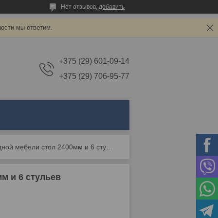
Нет отзывов,
добавить
ности мы ответим.
+375 (29) 601-09-14
+375 (29) 706-95-77
Большой комплект складной мебели стол 2400мм и 6 стульев
м и 6 стульев