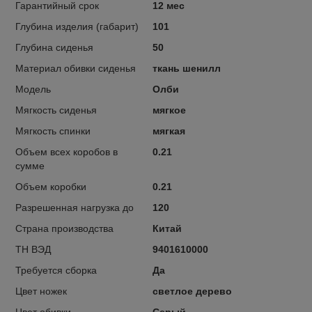
Гарантийный срок
12 мес
Глубина изделия (габарит)
101
Глубина сиденья
50
Материал обивки сиденья
ткань шенилл
Модель
Олби
Мягкость сиденья
мягкое
Мягкость спинки
мягкая
Объем всех коробов в
0.21
сумме
Объем коробки
0.21
Разрешенная нагрузка до
120
Страна производства
Китай
ТН ВЭД
9401610000
Требуется сборка
Да
Цвет ножек
светлое дерево
Цвет обивки
Серый