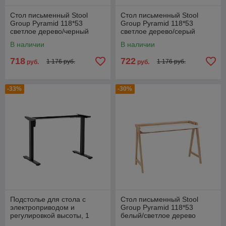
Стол письменный Stool
Стол письменный Stool
Group Pyramid 118*53
Group Pyramid 118*53
светлое дерево/черный
светлое дерево/серый
каркас из массива дерева
каркас из массива дерева
В наличии
В наличии
718
722
1 176 руб.
1 176 руб.
руб.
руб.
-33%
-30%
Подстолье для стола с
Стол письменный Stool
электроприводом и
Group Pyramid 118*53
регулировкой высоты, 1
белый/светлое дерево
мотор, память 3 уровня
каркас из массива дерева