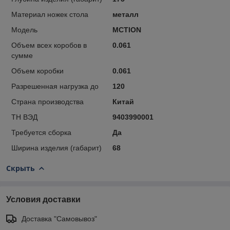
Материал ножек стола
металл
Модель
MCTION
Объем всех коробов в
0.061
сумме
Объем коробки
0.061
Разрешенная нагрузка до
120
Страна производства
Китай
ТН ВЭД
9403990001
Требуется сборка
Да
Ширина изделия (габарит)
68
Скрыть
Условия доставки
Доставка "Самовывоз"