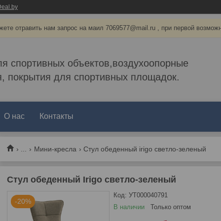
eal.by
ете отравить нам запрос на маил 7069577@mail.ru , при первой возмож
ля спортивных объектов,воздухоопорные
, покрытия для спортивных площадок.
О нас
Контакты
...
Мини-кресла
Стул обеденный irigo светло-зеленый
Стул обеденный Irigo светло-зеленый
Код:
УТ000040791
-20%
В наличии
Только оптом