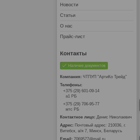
Новости
Статьи
О нас
Прайс-лист
Наличие документов
ЧТПУП "АртиКо Трейд"
+375 (29) 601-09-14
а1 РБ
+375 (29) 706-95-77
мтс РБ
Денис Николаевич
Почтовый адрес: 210036, г.
Витебск, а/я 7, Минск, Беларусь
7069577@mail.ru