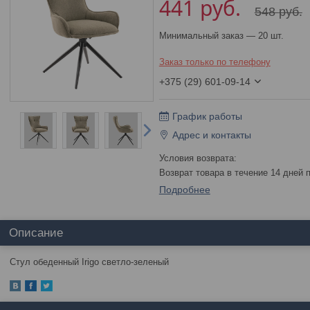
441
руб.
548
руб.
Минимальный заказ — 20 шт.
Заказ только по телефону
+375 (29) 601-09-14
График работы
Адрес и контакты
возврат товара в течение 14 дней
Подробнее
Описание
Стул обеденный Irigo светло-зеленый