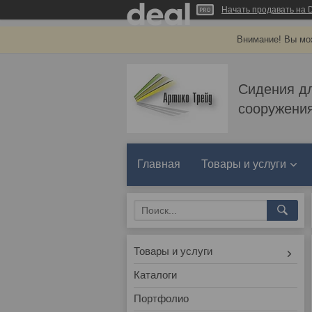
Начать продавать на D
Внимание! Вы мож
Сидения д
сооружения
Главная
Товары и услуги
Товары и услуги
Каталоги
Портфолио