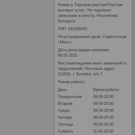
Номер в Торговом реестре/Реестре
бытовых услуг: Не подлежит
занесению в реестр, Республика
Беларусь
УНП: 192266040
Регистрационный орган: Горисполком
г.Минск
Дата регистрации компании:
06.05.2015
Местонахождение книги замечаний и
предложений: Почтовый адрес:
210036, г. Витебск, а/я 7
Режим работы:
День
Время работы
Понедельник
09:00-20:00
Вторник
09:00-20:00
Среда
09:00-20:00
Четверг
09:00-20:00
Пятница
09:00-20:00
Суббота
11:00-18:00