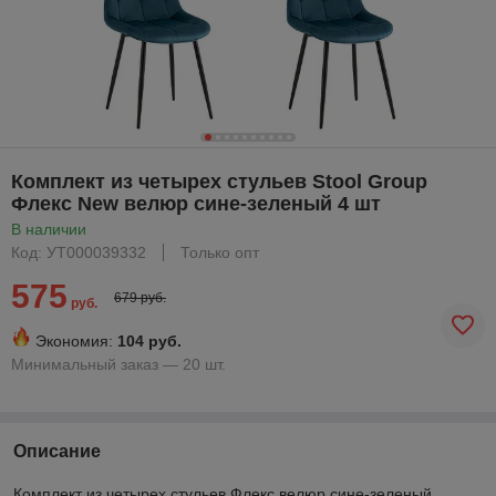
Комплект из четырех стульев Stool Group
Флекс New велюр сине-зеленый 4 шт
В наличии
Код: УТ000039332
Только опт
575
679 руб.
руб.
Экономия:
104 руб.
Минимальный заказ — 20 шт.
Описание
Комплект из четырех стульев Флекс велюр сине-зеленый