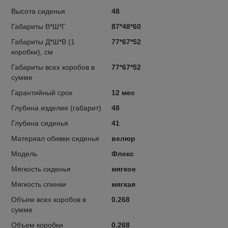
Высота сиденья
48
Габариты В*Ш*Г
87*48*60
Габариты Д*Ш*В (1
77*67*52
коробки), см
Габариты всех коробов в
77*67*52
сумме
Гарантийный срок
12 мес
Глубина изделия (габарит)
48
Глубина сиденья
41
Материал обивки сиденья
велюр
Модель
Флекс
Мягкость сиденья
мягкое
Мягкость спинки
мягкая
Объем всех коробов в
0.268
сумме
Объем коробки
0.268