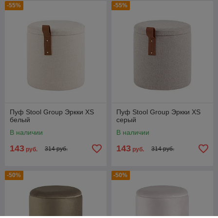
-55%
-55%
Пуф Stool Group Эркки XS
Пуф Stool Group Эркки XS
белый
серый
В наличии
В наличии
143
143
314 руб.
314 руб.
руб.
руб.
-50%
-50%