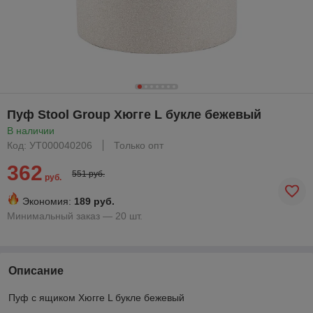
Пуф Stool Group Хюгге L букле бежевый
В наличии
Код: УТ000040206
Только опт
362
551 руб.
руб.
Экономия:
189 руб.
Минимальный заказ — 20 шт.
Описание
Пуф с ящиком Хюгге L букле бежевый