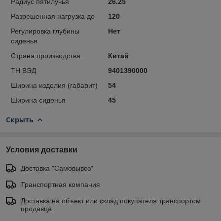
Радиус пятилучья
26.25
Разрешенная нагрузка до
120
Регулировка глубины
Нет
сиденья
Страна производства
Китай
ТН ВЭД
9401390000
Ширина изделия (габарит)
54
Ширина сиденья
45
Скрыть
Условия доставки
Доставка "Самовывоз"
Транспортная компания
Доставка на объект или склад покупателя транспортом
продавца .