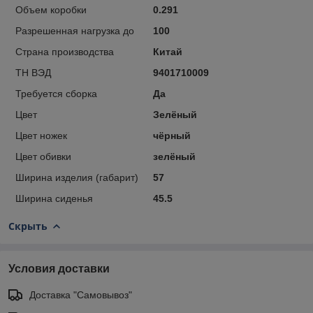
Объем коробки
0.291
Разрешенная нагрузка до
100
Страна производства
Китай
ТН ВЭД
9401710009
Требуется сборка
Да
Цвет
Зелёный
Цвет ножек
чёрный
Цвет обивки
зелёный
Ширина изделия (габарит)
57
Ширина сиденья
45.5
Скрыть
Условия доставки
Доставка "Самовывоз"