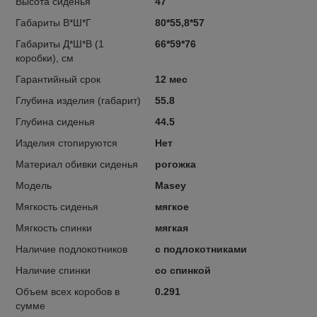
Высота сиденья
47
Габариты В*Ш*Г
80*55,8*57
Габариты Д*Ш*В (1
66*59*76
коробки), см
Гарантийный срок
12 мес
Глубина изделия (габарит)
55.8
Глубина сиденья
44.5
Изделия стопируются
Нет
Материал обивки сиденья
рогожка
Модель
Masey
Мягкость сиденья
мягкое
Мягкость спинки
мягкая
Наличие подлокотников
с подлокотниками
Наличие спинки
со спинкой
Объем всех коробов в
0.291
сумме