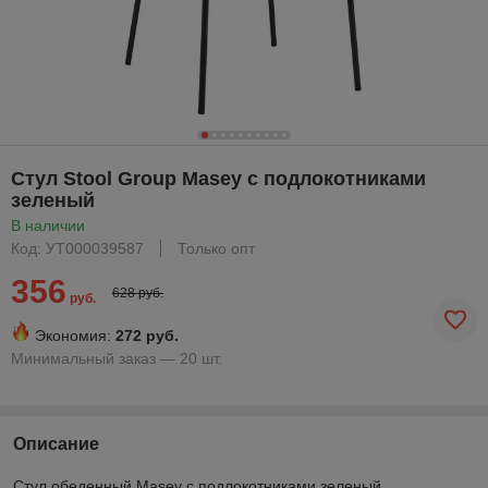
Стул Stool Group Masey с подлокотниками
зеленый
В наличии
Код: УТ000039587
Только опт
356
628 руб.
руб.
Экономия:
272 руб.
Минимальный заказ — 20 шт.
Описание
Стул обеденный Masey с подлокотниками зеленый