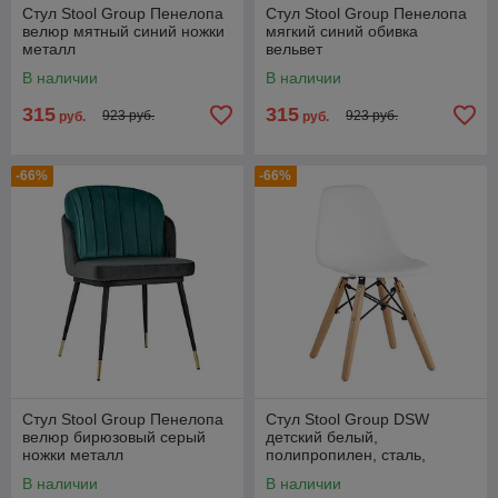
Стул Stool Group Пенелопа
Стул Stool Group Пенелопа
велюр мятный синий ножки
мягкий синий обивка
металл
вельвет
В наличии
В наличии
315
315
923 руб.
923 руб.
руб.
руб.
-66%
-66%
Стул Stool Group Пенелопа
Стул Stool Group DSW
велюр бирюзовый серый
детский белый,
ножки металл
полипропилен, сталь,
натуральный массив бука
В наличии
В наличии