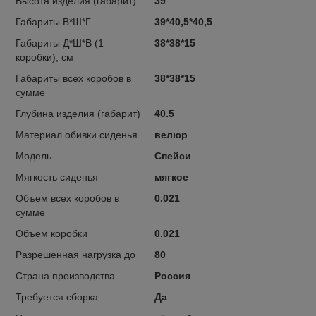
Высота изделия (габарит)
39
Габариты В*Ш*Г
39*40,5*40,5
Габариты Д*Ш*В (1
38*38*15
коробки), см
Габариты всех коробов в
38*38*15
сумме
Глубина изделия (габарит)
40.5
Материал обивки сиденья
велюр
Модель
Спейси
Мягкость сиденья
мягкое
Объем всех коробов в
0.021
сумме
Объем коробки
0.021
Разрешенная нагрузка до
80
Страна производства
Россия
Требуется сборка
Да