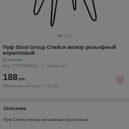
Пуф Stool Group Спейси велюр рельефный
коралловый
В наличии
Код: УТ000040016
Только опт
188
руб.
Минимальный заказ — 20 шт.
Описание
Пуф Спейси велюр рельефный коралловый