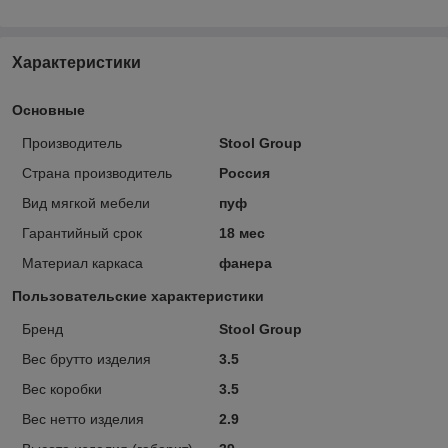
Характеристики
Основные
Производитель
Stool Group
Страна производитель
Россия
Вид мягкой мебели
пуф
Гарантийный срок
18 мес
Материал каркаса
фанера
Пользовательские характеристики
Бренд
Stool Group
Вес брутто изделия
3.5
Вес коробки
3.5
Вес нетто изделия
2.9