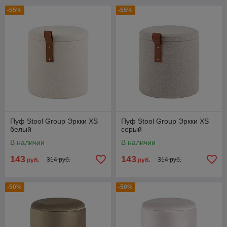
-55%
-55%
Пуф Stool Group Эркки XS
Пуф Stool Group Эркки XS
белый
серый
В наличии
В наличии
143
143
314 руб.
314 руб.
руб.
руб.
-50%
-50%