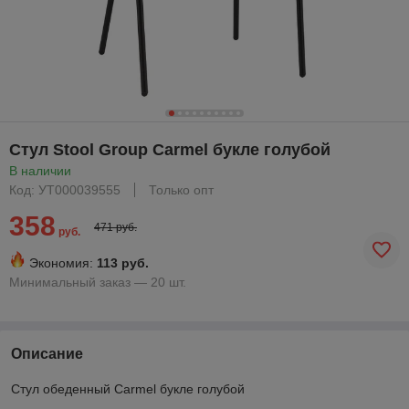
Стул Stool Group Carmel букле голубой
В наличии
Код: УТ000039555
Только опт
358
471 руб.
руб.
Экономия:
113 руб.
Минимальный заказ — 20 шт.
Описание
Стул обеденный Carmel букле голубой