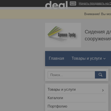
Начать продавать на D
Внимание! Вы мож
Сидения д
сооружения
Главная
Товары и услуги
Товары и услуги
Каталоги
Портфолио