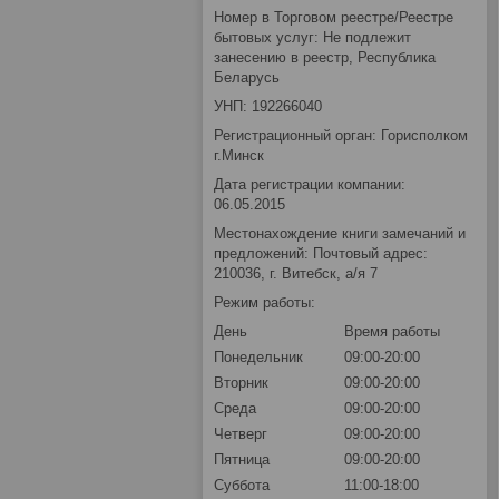
Номер в Торговом реестре/Реестре
бытовых услуг: Не подлежит
занесению в реестр, Республика
Беларусь
УНП: 192266040
Регистрационный орган: Горисполком
г.Минск
Дата регистрации компании:
06.05.2015
Местонахождение книги замечаний и
предложений: Почтовый адрес:
210036, г. Витебск, а/я 7
Режим работы:
День
Время работы
Понедельник
09:00-20:00
Вторник
09:00-20:00
Среда
09:00-20:00
Четверг
09:00-20:00
Пятница
09:00-20:00
Суббота
11:00-18:00