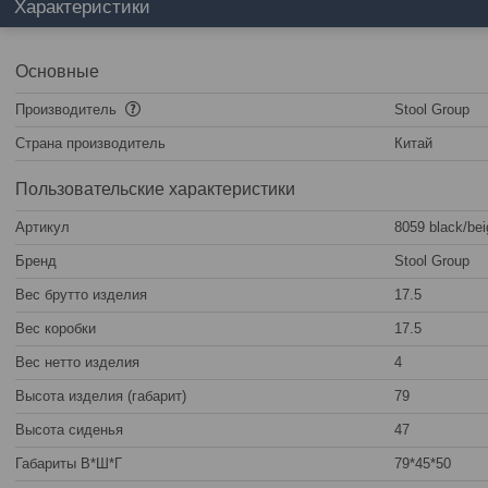
Характеристики
Основные
Производитель
Stool Group
Страна производитель
Китай
Пользовательские характеристики
Артикул
8059 black/bei
Бренд
Stool Group
Вес брутто изделия
17.5
Вес коробки
17.5
Вес нетто изделия
4
Высота изделия (габарит)
79
Высота сиденья
47
Габариты В*Ш*Г
79*45*50