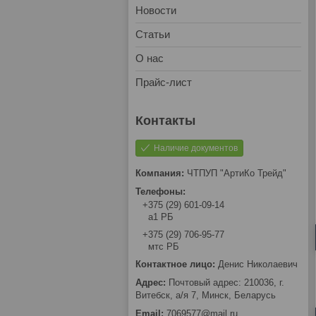
Новости
Статьи
О нас
Прайс-лист
Наличие документов
ЧТПУП "АртиКо Трейд"
+375 (29) 601-09-14
а1 РБ
+375 (29) 706-95-77
мтс РБ
Денис Николаевич
Почтовый адрес: 210036, г.
Витебск, а/я 7, Минск, Беларусь
7069577@mail.ru