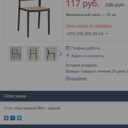
117
руб.
235
руб.
Минимальный заказ — 20 шт.
Заказ только по телефону
+375 (29) 601-09-14
График работы
Адрес и контакты
возврат товара в течение 14 дней
Подробнее
Описание
Стул пластиковый Milto, черный