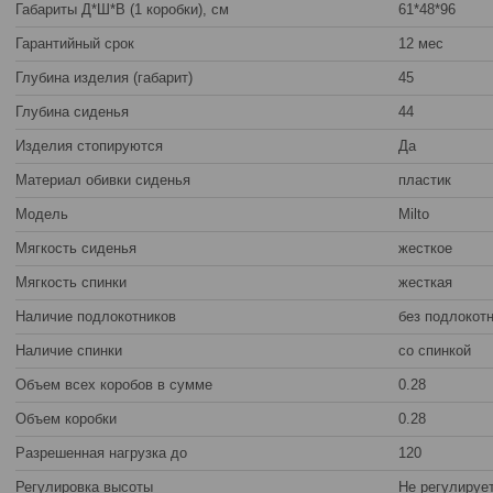
Габариты Д*Ш*В (1 коробки), см
61*48*96
Гарантийный срок
12 мес
Глубина изделия (габарит)
45
Глубина сиденья
44
Изделия стопируются
Да
Материал обивки сиденья
пластик
Модель
Milto
Мягкость сиденья
жесткое
Мягкость спинки
жесткая
Наличие подлокотников
без подлокот
Наличие спинки
со спинкой
Объем всех коробов в сумме
0.28
Объем коробки
0.28
Разрешенная нагрузка до
120
Регулировка высоты
Не регулируе