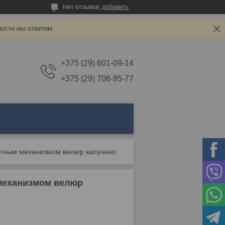
Нет отзывов,
добавить
ности мы ответим.
+375 (29) 601-09-14
+375 (29) 706-95-77
ротным механизмом велюр капучино
 механизмом велюр