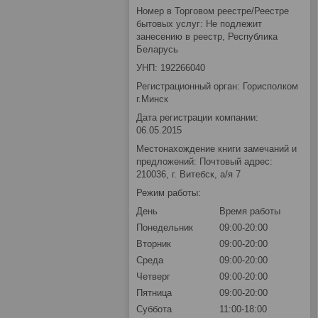
Номер в Торговом реестре/Реестре
бытовых услуг: Не подлежит
занесению в реестр, Республика
Беларусь
УНП: 192266040
Регистрационный орган: Горисполком
г.Минск
Дата регистрации компании:
06.05.2015
Местонахождение книги замечаний и
предложений: Почтовый адрес:
210036, г. Витебск, а/я 7
Режим работы:
День
Время работы
Понедельник
09:00-20:00
Вторник
09:00-20:00
Среда
09:00-20:00
Четверг
09:00-20:00
Пятница
09:00-20:00
Суббота
11:00-18:00