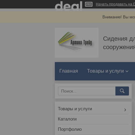
Начать продавать на D
Внимание! Вы мож
Сидения д
сооружения
Главная
Товары и услуги
Товары и услуги
Каталоги
Портфолио