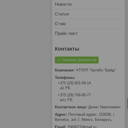
Новости
Статьи
О нас
Прайс-лист
Наличие документов
ЧТПУП "АртиКо Трейд"
+375 (29) 601-09-14
а1 РБ
+375 (29) 706-95-77
мтс РБ
Денис Николаевич
Почтовый адрес: 210036, г.
Витебск, а/я 7, Минск, Беларусь
7069577@mail.ru