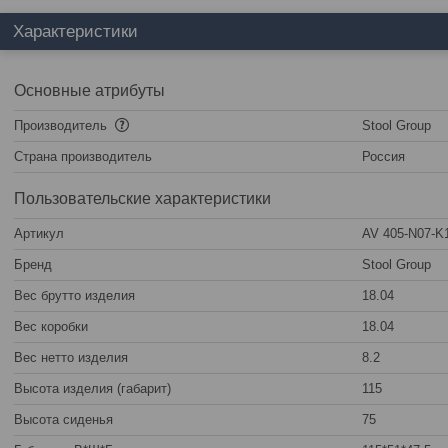
Характеристики
Основные атрибуты
Производитель
Stool Group
Страна производитель
Россия
Пользовательские характеристики
Артикул
AV 405-N07-K
Бренд
Stool Group
Вес брутто изделия
18.04
Вес коробки
18.04
Вес нетто изделия
8.2
Высота изделия (габарит)
115
Высота сиденья
75