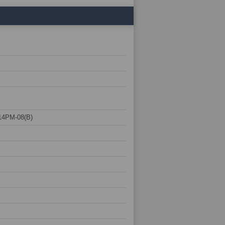
14PM-08(B)