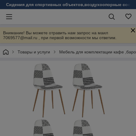
Сидения для спортивных объектов,воздухоопорные соору
Внимание! Вы можете отравить нам запрос на маил
7069577@mail.ru , при первой возможности мы ответим.
Товары и услуги
Мебель для комплектации кафе ,бар