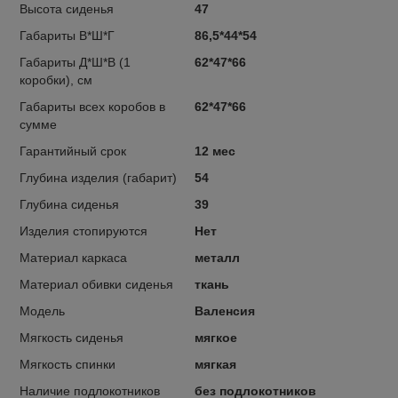
Высота сиденья
47
Габариты В*Ш*Г
86,5*44*54
Габариты Д*Ш*В (1
62*47*66
коробки), см
Габариты всех коробов в
62*47*66
сумме
Гарантийный срок
12 мес
Глубина изделия (габарит)
54
Глубина сиденья
39
Изделия стопируются
Нет
Материал каркаса
металл
Материал обивки сиденья
ткань
Модель
Валенсия
Мягкость сиденья
мягкое
Мягкость спинки
мягкая
Наличие подлокотников
без подлокотников