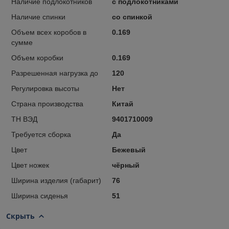
Наличие подлокотников
с подлокотниками
Наличие спинки
со спинкой
Объем всех коробов в
0.169
сумме
Объем коробки
0.169
Разрешенная нагрузка до
120
Регулировка высоты
Нет
Страна производства
Китай
ТН ВЭД
9401710009
Требуется сборка
Да
Цвет
Бежевый
Цвет ножек
чёрный
Ширина изделия (габарит)
76
Ширина сиденья
51
Скрыть