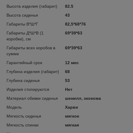
Высота изделия (габарит)
82.5
Высота сиденья
43
Габариты В*Ш*Г
82,5*68*76
Габариты Д*Ш*В (1
69*39*63
коробки), см
Габариты всех коробов в
69*39*63
сумме
Гарантийный срок
12 мес
Глубина изделия (габарит)
68
Глубина сиденья
53
Изделия стопируются
Нет
Материал обивки сиденья
шенилл, экокожа
Модель
Харви
Мягкость сиденья
мягкое
Мягкость спинки
мягкая