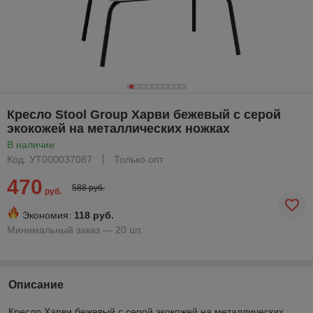
Кресло Stool Group Харви бежевый с серой
экокожей на металлических ножках
В наличии
Код: УТ000037087
Только опт
470
588 руб.
руб.
Экономия:
118 руб.
Минимальный заказ — 20 шт.
Описание
Кресло Харви бежевый с серой экокожей на металлических