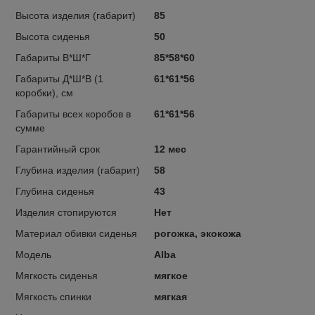
Высота изделия (габарит)
85
Высота сиденья
50
Габариты В*Ш*Г
85*58*60
Габариты Д*Ш*В (1
61*61*56
коробки), см
Габариты всех коробов в
61*61*56
сумме
Гарантийный срок
12 мес
Глубина изделия (габарит)
58
Глубина сиденья
43
Изделия стопируются
Нет
Материал обивки сиденья
рогожка, экокожа
Модель
Alba
Мягкость сиденья
мягкое
Мягкость спинки
мягкая