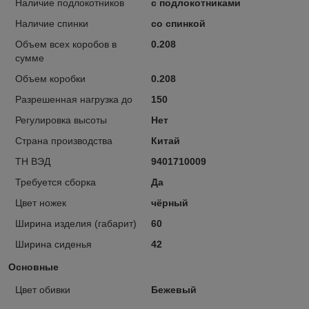
Наличие подлокотников
с подлокотниками
Наличие спинки
со спинкой
Объем всех коробов в
0.208
сумме
Объем коробки
0.208
Разрешенная нагрузка до
150
Регулировка высоты
Нет
Страна производства
Китай
ТН ВЭД
9401710009
Требуется сборка
Да
Цвет ножек
чёрный
Ширина изделия (габарит)
60
Ширина сиденья
42
Основные
Цвет обивки
Бежевый