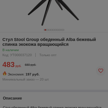
Стул Stool Group обеденный Alba бежевый
спинка экокожа вращающийся
В наличии
Код: УТ000037120
Только опт
483
680 руб.
руб.
Экономия:
197 руб.
Минимальный заказ — 20 шт.
Описание
Стул обеденный Alba бежевый спинка экокожа вращающийся