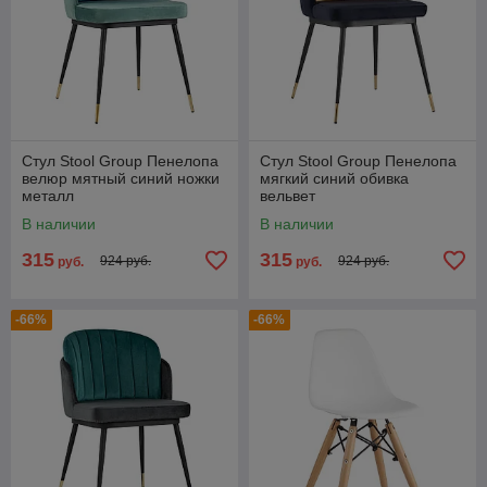
Стул Stool Group Пенелопа
Стул Stool Group Пенелопа
велюр мятный синий ножки
мягкий синий обивка
металл
вельвет
В наличии
В наличии
315
315
924 руб.
924 руб.
руб.
руб.
-66%
-66%