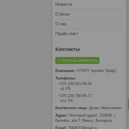
Новости
Статьи
О нас
Прайс-лист
Наличие документов
ЧТПУП "АртиКо Трейд"
+375 (29) 601-09-14
а1 РБ
+375 (29) 706-95-77
мтс РБ
Денис Николаевич
Почтовый адрес: 210036, г.
Витебск, а/я 7, Минск, Беларусь
7069577@mail.ru