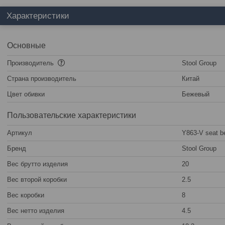
Характеристики
Основные
Производитель
Stool Group
Страна производитель
Китай
Цвет обивки
Бежевый
Пользовательские характеристики
Артикул
Y863-V seat b
Бренд
Stool Group
Вес брутто изделия
20
Вес второй коробки
2.5
Вес коробки
8
Вес нетто изделия
4.5