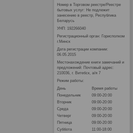
Номер в Торговом реестре/Реестре
бытовых услуг: Не подлежит
занесению в реестр, Республика
Беларусь
УНП: 192266040
Регистрационный орган: Горисполком
г.Минск
Дата регистрации компании:
06.05.2015
Местонахождение книги замечаний и
предложений: Почтовый адрес:
210036, г. Витебск, а/я 7
Режим работы:
День
Время работы
Понедельник
09:00-20:00
Вторник
09:00-20:00
Среда
09:00-20:00
Четверг
09:00-20:00
Пятница
09:00-20:00
Суббота
11:00-18:00