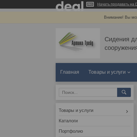
Начать продавать на D
Внимание! Вы мож
Сидения д
сооружения
Главная
Товары и услуги
Товары и услуги
Каталоги
Портфолио