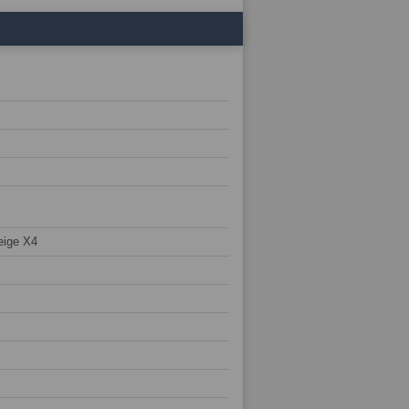
eige X4