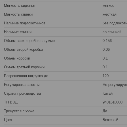
Мягкость сиденья
мягкое
Мягкость спинки
жесткая
Наличие подлокотников
без подлокот
Наличие спинки
со спинкой
Объем всех коробов в сумме
0.156
Объем второй коробки
0.06
Объем коробки
0.1
Объем третьей коробки
0.1
Разрешенная нагрузка до
120
Регулировка высоты
Не регулируе
Страна производства
Китай
ТН ВЭД
9401610000
Требуется сборка
Да
Цвет
Бежевый