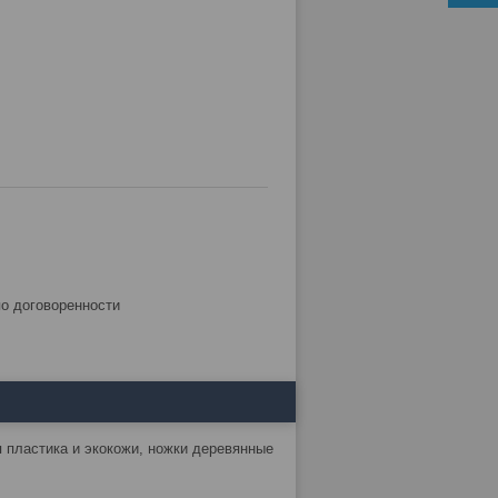
по договоренности
я пластика и экокожи, ножки деревянные