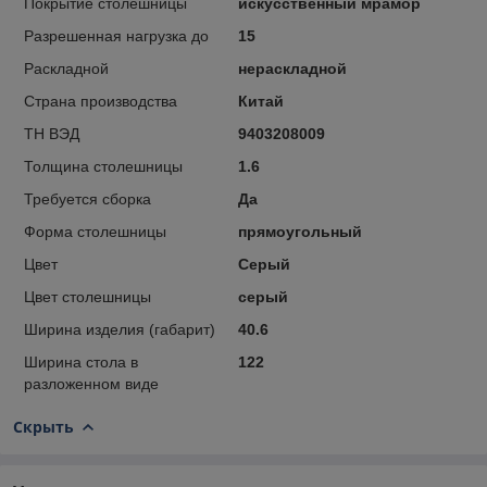
Покрытие столешницы
искусственный мрамор
Разрешенная нагрузка до
15
Раскладной
нераскладной
Страна производства
Китай
ТН ВЭД
9403208009
Толщина столешницы
1.6
Требуется сборка
Да
Форма столешницы
прямоугольный
Цвет
Серый
Цвет столешницы
серый
Ширина изделия (габарит)
40.6
Ширина стола в
122
разложенном виде
Скрыть