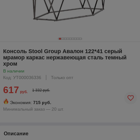
Консоль Stool Group Авалон 122*41 серый
мрамор каркас нержавеющая сталь темный
хром
В наличии
Код: УТ000036336
Только опт
617
1 332 руб.
руб.
Экономия:
715 руб.
Минимальный заказ — 20 шт.
Описание