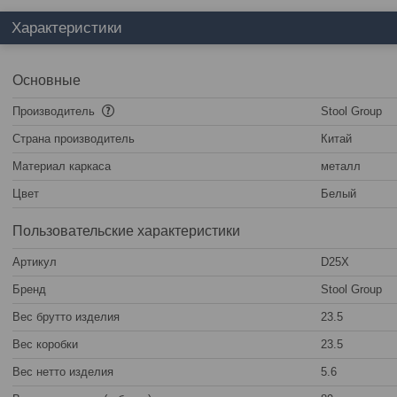
Характеристики
Основные
Производитель
Stool Group
Страна производитель
Китай
Материал каркаса
металл
Цвет
Белый
Пользовательские характеристики
Артикул
D25X
Бренд
Stool Group
Вес брутто изделия
23.5
Вес коробки
23.5
Вес нетто изделия
5.6