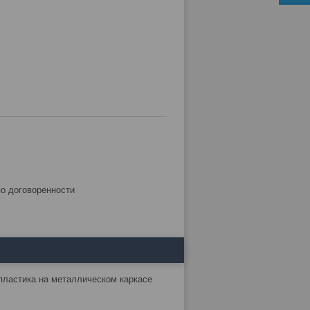
по договоренности
 пластика на металлическом каркасе