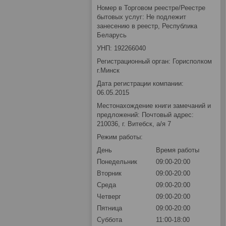
Номер в Торговом реестре/Реестре
бытовых услуг: Не подлежит
занесению в реестр, Республика
Беларусь
УНП: 192266040
Регистрационный орган: Горисполком
г.Минск
Дата регистрации компании:
06.05.2015
Местонахождение книги замечаний и
предложений: Почтовый адрес:
210036, г. Витебск, а/я 7
Режим работы:
День
Время работы
Понедельник
09:00-20:00
Вторник
09:00-20:00
Среда
09:00-20:00
Четверг
09:00-20:00
Пятница
09:00-20:00
Суббота
11:00-18:00