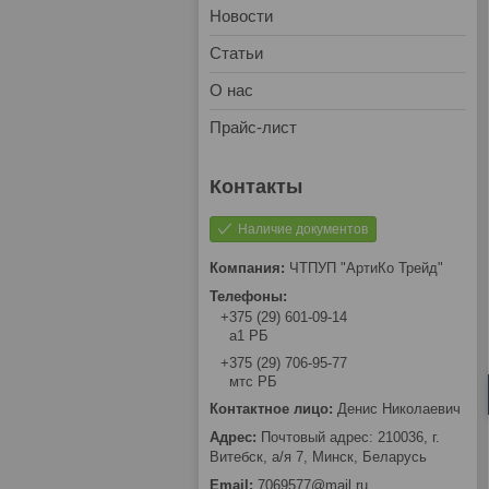
Новости
Статьи
О нас
Прайс-лист
Наличие документов
ЧТПУП "АртиКо Трейд"
+375 (29) 601-09-14
а1 РБ
+375 (29) 706-95-77
мтс РБ
Денис Николаевич
Почтовый адрес: 210036, г.
Витебск, а/я 7, Минск, Беларусь
7069577@mail.ru