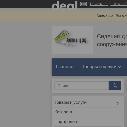
Начать продавать на D
Внимание! Вы мож
Сидения д
сооружения
Главная
Товары и услуги
Товары и услуги
Каталоги
Портфолио