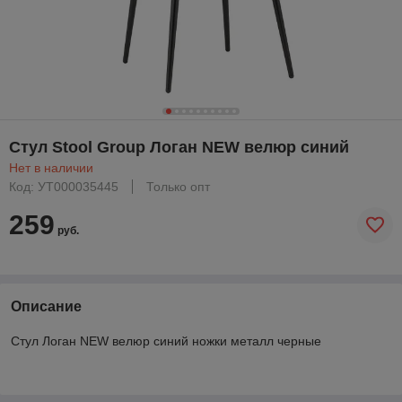
Стул Stool Group Логан NEW велюр синий
Нет в наличии
Код: УТ000035445
Только опт
259
руб.
Описание
Стул Логан NEW велюр синий ножки металл черные