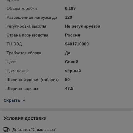
Объем коробки
0.189
Разрешенная нагрузка до
120
Регулировка высоты
Не регулируется
Страна производства
Россия
ТН ВЭД
9401710009
Требуется сборка
Да
Цвет
Синий
Цвет ножек
чёрный
Ширина изделия (габарит)
50
Ширина сиденья
47.5
Скрыть
Условия доставки
Доставка "Самовывоз"