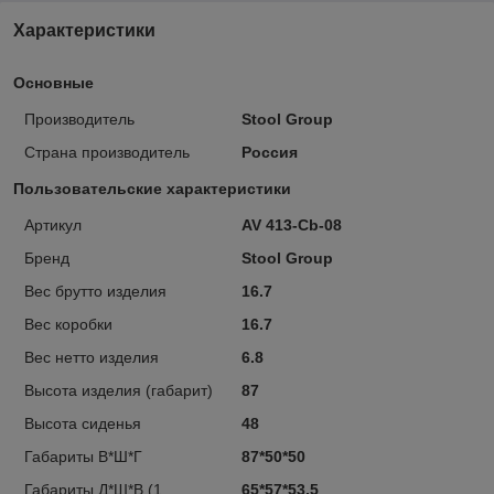
Характеристики
Основные
Производитель
Stool Group
Страна производитель
Россия
Пользовательские характеристики
Артикул
AV 413-Cb-08
Бренд
Stool Group
Вес брутто изделия
16.7
Вес коробки
16.7
Вес нетто изделия
6.8
Высота изделия (габарит)
87
Высота сиденья
48
Габариты В*Ш*Г
87*50*50
Габариты Д*Ш*В (1
65*57*53,5