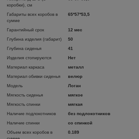
коробки), см
Габариты всех коробов в
65*57*53,5
сумме
Гарантийный срок
12 мес
Глубина изделия (габарит)
50
Глубина сиденья
41
Изделия стопируются
Нет
Материал каркаса
металл
Материал обивки сиденья
велюр
Модель
Логан
Мягкость сиденья
мягкое
Мягкость спинки
мягкая
Наличие подлокотников
без подлокотников
Наличие спинки
со спинкой
Объем всех коробов в
0.189
сумме