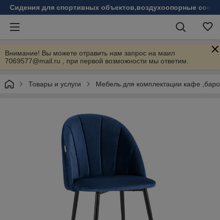
Сидения для спортивных объектов,воздухоопорные соору
Внимание! Вы можете отравить нам запрос на маил
7069577@mail.ru , при первой возможности мы ответим.
Товары и услуги
Мебель для комплектации кафе ,бар