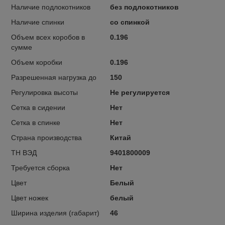
Наличие подлокотников
без подлокотников
Наличие спинки
со спинкой
Объем всех коробов в
0.196
сумме
Объем коробки
0.196
Разрешенная нагрузка до
150
Регулировка высоты
Не регулируется
Сетка в сидении
Нет
Сетка в спинке
Нет
Страна производства
Китай
ТН ВЭД
9401800009
Требуется сборка
Нет
Цвет
Белый
Цвет ножек
белый
Ширина изделия (габарит)
46