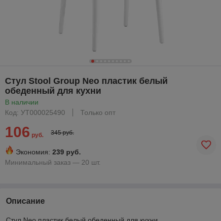
Стул Stool Group Neo пластик белый
обеденный для кухни
В наличии
Код: УТ000025490
Только опт
106
345 руб.
руб.
Экономия:
239 руб.
Минимальный заказ — 20 шт.
Описание
Стул Neo пластик белый обеденный для кухни