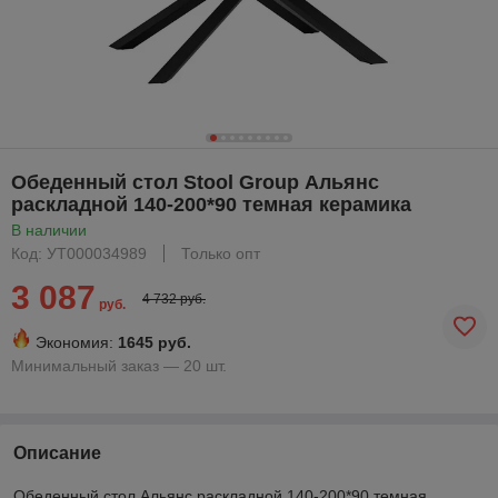
Обеденный стол Stool Group Альянс
раскладной 140-200*90 темная керамика
В наличии
Код: УТ000034989
Только опт
3 087
4 732 руб.
руб.
Экономия:
1645 руб.
Минимальный заказ — 20 шт.
Описание
Обеденный стол Альянс раскладной 140-200*90 темная