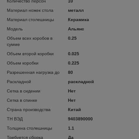
Количество персон
10
Материал ножек стола
металл
Материал столешницы
Керамика
Модель
Альянс
Объем всех коробов в
0.25
сумме
Объем второй коробки
0.025
Объем коробки
0.225
Разрешенная нагрузка до
80
Раскладной
раскладной
Сетка в сидении
Нет
Сетка в спинке
Нет
Страна производства
Китай
ТН ВЭД
9403890000
Толщина столешницы
1.1
Требуется сборка
Да