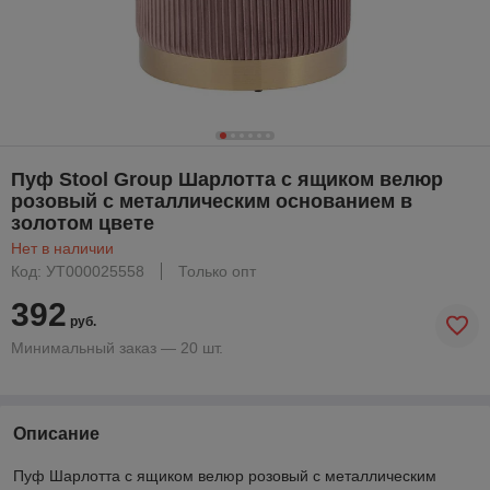
Пуф Stool Group Шарлотта с ящиком велюр
розовый с металлическим основанием в
золотом цвете
Нет в наличии
Код: УТ000025558
Только опт
392
руб.
Минимальный заказ — 20 шт.
Описание
Пуф Шарлотта с ящиком велюр розовый с металлическим