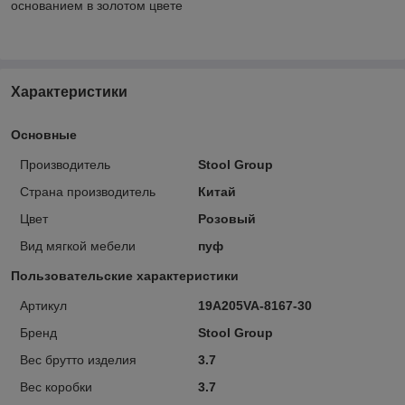
основанием в золотом цвете
Характеристики
Основные
Производитель
Stool Group
Страна производитель
Китай
Цвет
Розовый
Вид мягкой мебели
пуф
Пользовательские характеристики
Артикул
19A205VA-8167-30
Бренд
Stool Group
Вес брутто изделия
3.7
Вес коробки
3.7