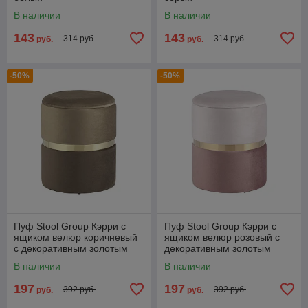
В наличии
В наличии
143
143
314 руб.
314 руб.
руб.
руб.
-50%
-50%
Пуф Stool Group Кэрри с
Пуф Stool Group Кэрри с
ящиком велюр коричневый
ящиком велюр розовый с
с декоративным золотым
декоративным золотым
ободком
ободком
В наличии
В наличии
197
197
392 руб.
392 руб.
руб.
руб.