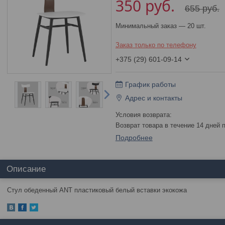
350
руб.
655
руб.
Минимальный заказ — 20 шт.
Заказ только по телефону
+375 (29) 601-09-14
График работы
Адрес и контакты
возврат товара в течение 14 дней
Подробнее
Описание
Стул обеденный ANT пластиковый белый вставки экокожа