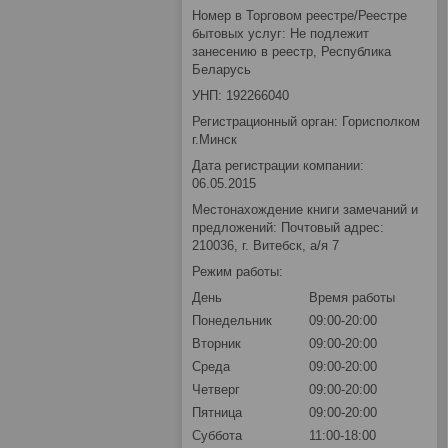
Номер в Торговом реестре/Реестре
бытовых услуг: Не подлежит
занесению в реестр, Республика
Беларусь
УНП: 192266040
Регистрационный орган: Горисполком
г.Минск
Дата регистрации компании:
06.05.2015
Местонахождение книги замечаний и
предложений: Почтовый адрес:
210036, г. Витебск, а/я 7
Режим работы:
День
Время работы
Понедельник
09:00-20:00
Вторник
09:00-20:00
Среда
09:00-20:00
Четверг
09:00-20:00
Пятница
09:00-20:00
Суббота
11:00-18:00