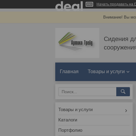
Начать продавать на D
Внимание! Вы мож
Сидения д
сооружения
Главная
Товары и услуги
Товары и услуги
Каталоги
Портфолио