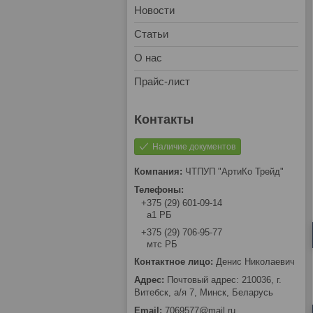
Новости
Статьи
О нас
Прайс-лист
Наличие документов
ЧТПУП "АртиКо Трейд"
+375 (29) 601-09-14
а1 РБ
+375 (29) 706-95-77
мтс РБ
Денис Николаевич
Почтовый адрес: 210036, г.
Витебск, а/я 7, Минск, Беларусь
7069577@mail.ru