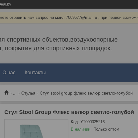
eal.by
ете отравить нам запрос на маил 7069577@mail.ru , при первой возмож
ля спортивных объектов,воздухоопорные
, покрытия для спортивных площадок.
О нас
Контакты
...
Стулья
Стул stool group флекс велюр светло-голубой
Стул Stool Group Флекс велюр светло-голубой
Код:
УТ000025216
В наличии
Только оптом