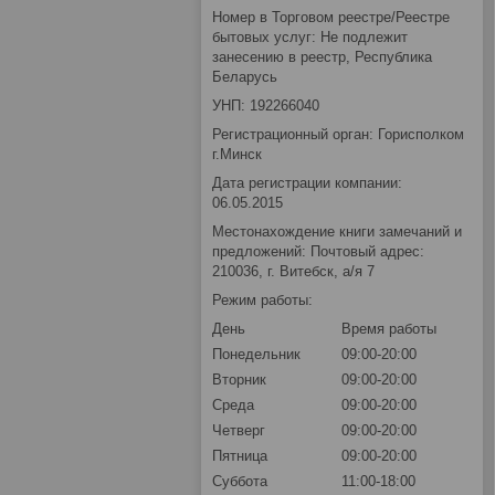
Номер в Торговом реестре/Реестре
бытовых услуг: Не подлежит
занесению в реестр, Республика
Беларусь
УНП: 192266040
Регистрационный орган: Горисполком
г.Минск
Дата регистрации компании:
06.05.2015
Местонахождение книги замечаний и
предложений: Почтовый адрес:
210036, г. Витебск, а/я 7
Режим работы:
День
Время работы
Понедельник
09:00-20:00
Вторник
09:00-20:00
Среда
09:00-20:00
Четверг
09:00-20:00
Пятница
09:00-20:00
Суббота
11:00-18:00