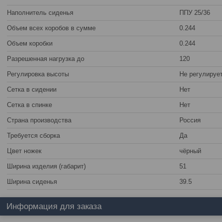
Наполнитель сиденья
ППУ 25/36
Объем всех коробов в сумме
0.244
Объем коробки
0.244
Разрешенная нагрузка до
120
Регулировка высоты
Не регулируе
Сетка в сидении
Нет
Сетка в спинке
Нет
Страна производства
Россия
Требуется сборка
Да
Цвет ножек
чёрный
Ширина изделия (габарит)
51
Ширина сиденья
39.5
Информация для заказа