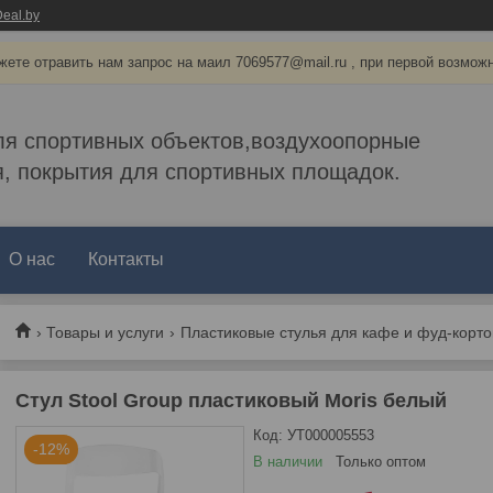
eal.by
ете отравить нам запрос на маил 7069577@mail.ru , при первой возмож
ля спортивных объектов,воздухоопорные
, покрытия для спортивных площадок.
О нас
Контакты
Товары и услуги
Пластиковые стулья для кафе и фуд-корто
Стул Stool Group пластиковый Moris белый
Код:
УТ000005553
-12%
В наличии
Только оптом