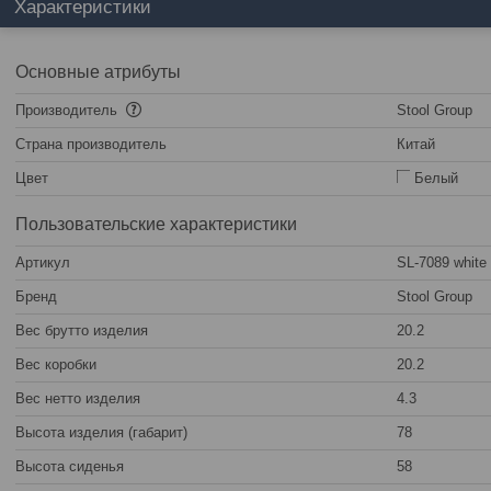
Характеристики
Основные атрибуты
Производитель
Stool Group
Страна производитель
Китай
Цвет
Белый
Пользовательские характеристики
Артикул
SL-7089 white
Бренд
Stool Group
Вес брутто изделия
20.2
Вес коробки
20.2
Вес нетто изделия
4.3
Высота изделия (габарит)
78
Высота сиденья
58