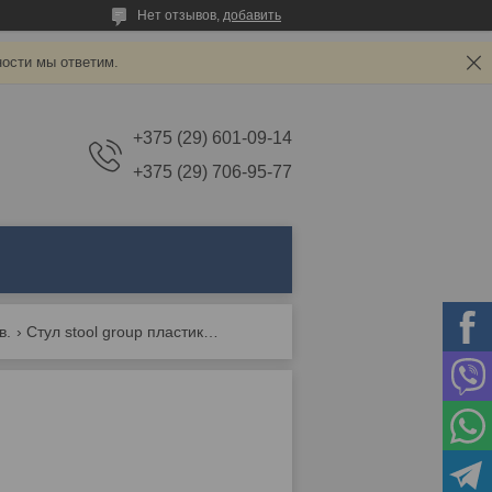
Нет отзывов,
добавить
ности мы ответим.
+375 (29) 601-09-14
+375 (29) 706-95-77
в.
Стул stool group пластиковый moris белый