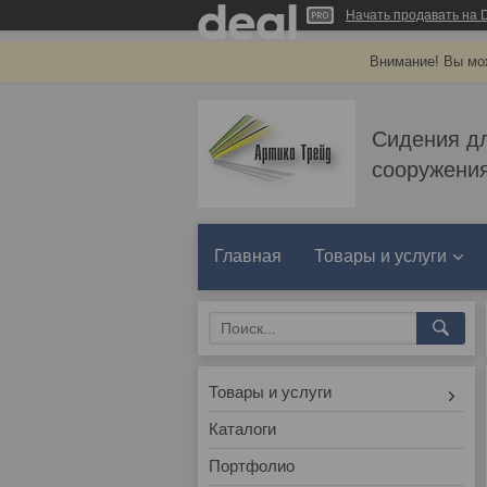
Начать продавать на D
Внимание! Вы мож
Сидения д
сооружения
Главная
Товары и услуги
Товары и услуги
Каталоги
Портфолио