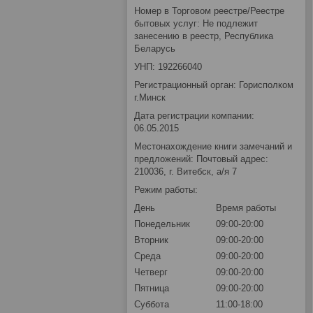
Номер в Торговом реестре/Реестре
бытовых услуг: Не подлежит
занесению в реестр, Республика
Беларусь
УНП: 192266040
Регистрационный орган: Горисполком
г.Минск
Дата регистрации компании:
06.05.2015
Местонахождение книги замечаний и
предложений: Почтовый адрес:
210036, г. Витебск, а/я 7
Режим работы:
День
Время работы
Понедельник
09:00-20:00
Вторник
09:00-20:00
Среда
09:00-20:00
Четверг
09:00-20:00
Пятница
09:00-20:00
Суббота
11:00-18:00