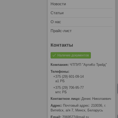
Новости
Статьи
О нас
Прайс-лист
Наличие документов
ЧТПУП "АртиКо Трейд"
+375 (29) 601-09-14
а1 РБ
+375 (29) 706-95-77
мтс РБ
Денис Николаевич
Почтовый адрес: 210036, г.
Витебск, а/я 7, Минск, Беларусь
7069577@mail.ru