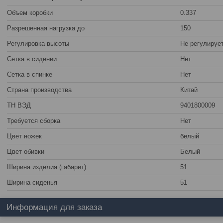
Объем коробки
0.337
Разрешенная нагрузка до
150
Регулировка высоты
Не регулируе
Сетка в сидении
Нет
Сетка в спинке
Нет
Страна производства
Китай
ТН ВЭД
9401800009
Требуется сборка
Нет
Цвет ножек
белый
Цвет обивки
Белый
Ширина изделия (габарит)
51
Ширина сиденья
51
Информация для заказа