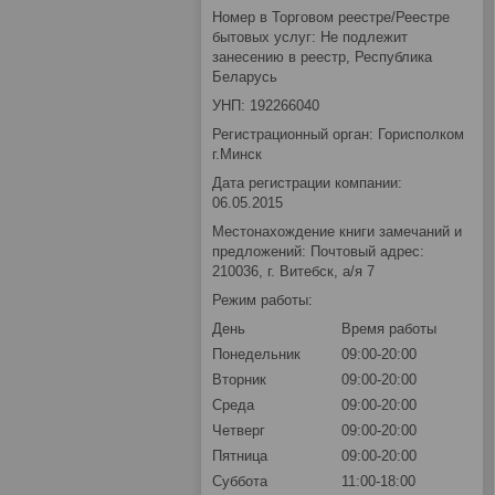
Номер в Торговом реестре/Реестре
бытовых услуг: Не подлежит
занесению в реестр, Республика
Беларусь
УНП: 192266040
Регистрационный орган: Горисполком
г.Минск
Дата регистрации компании:
06.05.2015
Местонахождение книги замечаний и
предложений: Почтовый адрес:
210036, г. Витебск, а/я 7
Режим работы:
День
Время работы
Понедельник
09:00-20:00
Вторник
09:00-20:00
Среда
09:00-20:00
Четверг
09:00-20:00
Пятница
09:00-20:00
Суббота
11:00-18:00