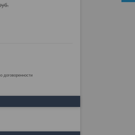
руб.
по договоренности