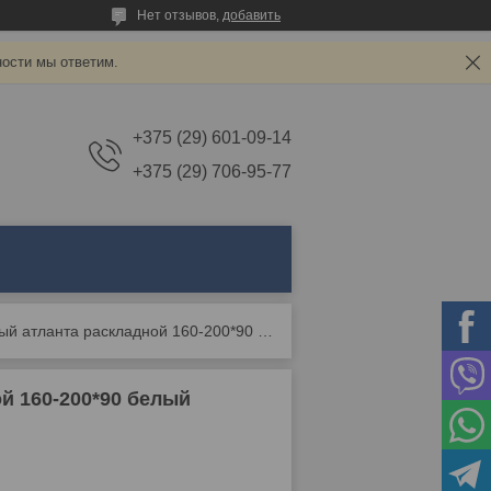
Нет отзывов,
добавить
ности мы ответим.
+375 (29) 601-09-14
+375 (29) 706-95-77
Стол stool group обеденный атланта раскладной 160-200*90 белый
й 160-200*90 белый