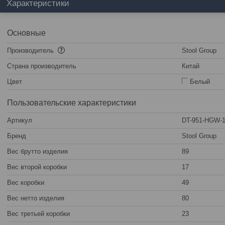
Характеристики
Основные
Производитель
Stool Group
Страна производитель
Китай
Цвет
Белый
Пользовательские характеристики
Артикул
DT-951-HGW-
Бренд
Stool Group
Вес брутто изделия
89
Вес второй коробки
17
Вес коробки
49
Вес нетто изделия
80
Вес третьей коробки
23