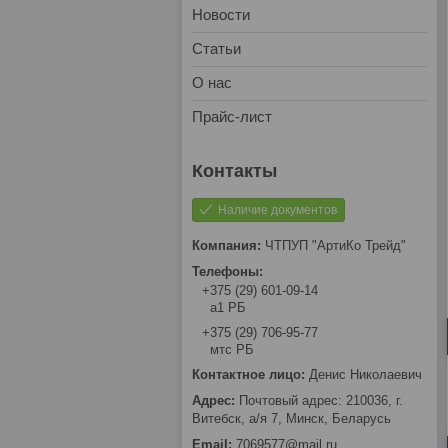
Новости
Статьи
О нас
Прайс-лист
Наличие документов
ЧТПУП "АртиКо Трейд"
+375 (29) 601-09-14
а1 РБ
+375 (29) 706-95-77
мтс РБ
Денис Николаевич
Почтовый адрес: 210036, г.
Витебск, а/я 7, Минск, Беларусь
7069577@mail.ru