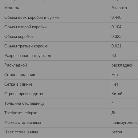
Модель
Атланта
Объем всех коробов в сумме
0.448
Объем второй коробки
0.104
Объем коробки
0.323
Объем третьей коробки
0.021
Разрешенная нагрузка до
80
Раскладной
раскладной
Сетка в сидении
Нет
Сетка в спинке
Нет
Страна производства
Китай
Толщина столешницы
4
Требуется сборка
Да
Форма столешницы
прямоугольн
Цвет столешницы
бетон