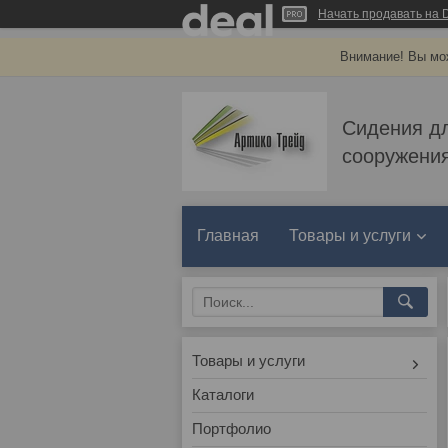
Начать продавать на D
Внимание! Вы мож
Сидения д
сооружения
Главная
Товары и услуги
Товары и услуги
Каталоги
Портфолио