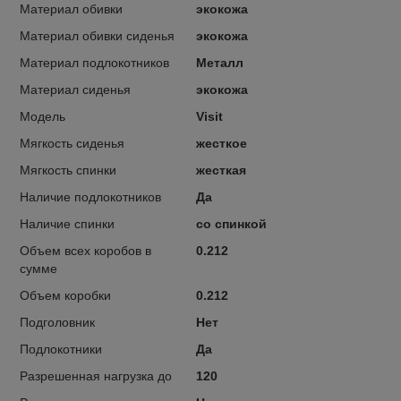
Материал обивки
экокожа
Материал обивки сиденья
экокожа
Материал подлокотников
Металл
Материал сиденья
экокожа
Модель
Visit
Мягкость сиденья
жесткое
Мягкость спинки
жесткая
Наличие подлокотников
Да
Наличие спинки
со спинкой
Объем всех коробов в
0.212
сумме
Объем коробки
0.212
Подголовник
Нет
Подлокотники
Да
Разрешенная нагрузка до
120