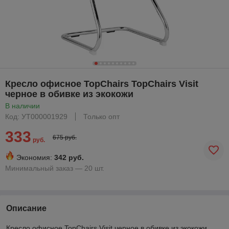
Кресло офисное TopChairs TopChairs Visit
черное в обивке из экокожи
В наличии
Код: УТ000001929
Только опт
333
675 руб.
руб.
Экономия:
342 руб.
Минимальный заказ — 20 шт.
Описание
Кресло офисное TopChairs Visit черное в обивке из экокожи