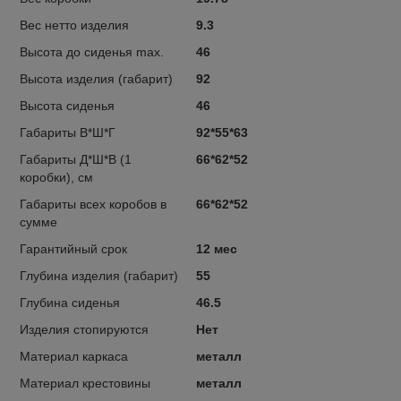
Вес нетто изделия
9.3
Высота до сиденья max.
46
Высота изделия (габарит)
92
Высота сиденья
46
Габариты В*Ш*Г
92*55*63
Габариты Д*Ш*В (1
66*62*52
коробки), см
Габариты всех коробов в
66*62*52
сумме
Гарантийный срок
12 мес
Глубина изделия (габарит)
55
Глубина сиденья
46.5
Изделия стопируются
Нет
Материал каркаса
металл
Материал крестовины
металл