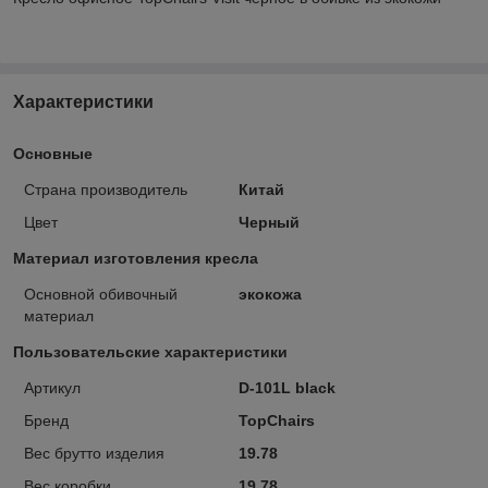
Характеристики
Основные
Страна производитель
Китай
Цвет
Черный
Материал изготовления кресла
Основной обивочный
экокожа
материал
Пользовательские характеристики
Артикул
D-101L black
Бренд
TopChairs
Вес брутто изделия
19.78
Вес коробки
19.78