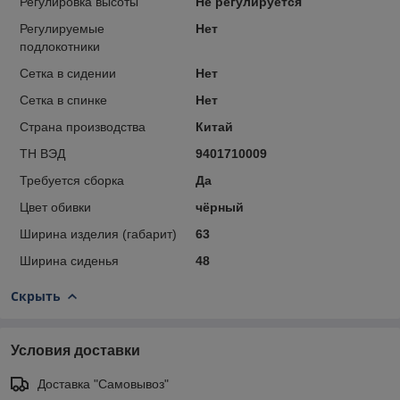
Регулировка высоты
Не регулируется
Регулируемые
Нет
подлокотники
Сетка в сидении
Нет
Сетка в спинке
Нет
Страна производства
Китай
ТН ВЭД
9401710009
Требуется сборка
Да
Цвет обивки
чёрный
Ширина изделия (габарит)
63
Ширина сиденья
48
Скрыть
Условия доставки
Доставка "Самовывоз"