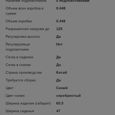
Наличие подлокотников
с подлокотниками
Объем всех коробов в
0.448
сумме
Объем коробки
0.448
Разрешенная нагрузка до
120
Регулировка высоты
Да
Регулируемые
Нет
подлокотники
Сетка в сидении
Да
Сетка в спинке
Да
Страна производства
Китай
Требуется сборка
Да
Цвет
Синий
Цвет ножек
серебристый
Ширина изделия (габарит)
65.5
Ширина сиденья
47