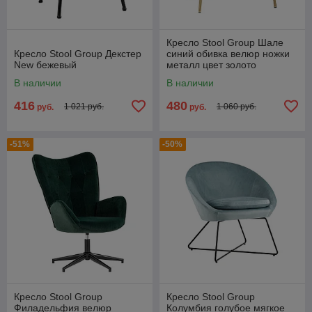
Кресло Stool Group Шале
Кресло Stool Group Декстер
синий обивка велюр ножки
New бежевый
металл цвет золото
В наличии
В наличии
416
480
1 021 руб.
1 060 руб.
руб.
руб.
-51%
-50%
Кресло Stool Group
Кресло Stool Group
Филадельфия велюр
Колумбия голубое мягкое