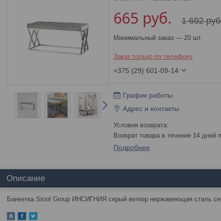
665
руб.
1 692
руб
Минимальный заказ — 20 шт.
Заказ только по телефону
+375 (29) 601-09-14
График работы
Адрес и контакты
возврат товара в течение 14 дней
Подробнее
Описание
Банкетка Stool Group ИНСИГНИЯ серый велюр нержавеющая сталь се