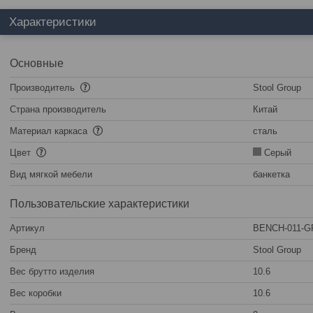
Характеристики
Основные
Производитель
Stool Group
Страна производитель
Китай
Материал каркаса
сталь
Цвет
Серый
Вид мягкой мебели
банкетка
Пользовательские характеристики
Артикул
BENCH-011-G
Бренд
Stool Group
Вес брутто изделия
10.6
Вес коробки
10.6