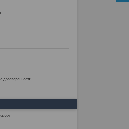
.
по договоренности
ребро