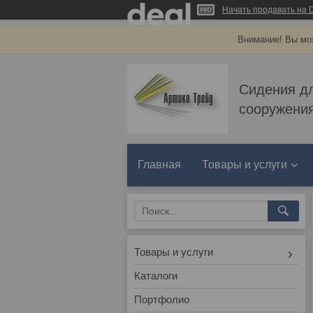
Начать продавать на D
Внимание! Вы мож
Сидения д
сооружения
Главная
Товары и услуги
Товары и услуги
Каталоги
Портфолио