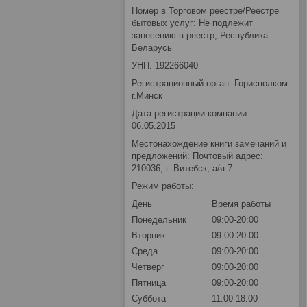
Номер в Торговом реестре/Реестре
бытовых услуг: Не подлежит
занесению в реестр, Республика
Беларусь
УНП: 192266040
Регистрационный орган: Горисполком
г.Минск
Дата регистрации компании:
06.05.2015
Местонахождение книги замечаний и
предложений: Почтовый адрес:
210036, г. Витебск, а/я 7
Режим работы:
День
Время работы
Понедельник
09:00-20:00
Вторник
09:00-20:00
Среда
09:00-20:00
Четверг
09:00-20:00
Пятница
09:00-20:00
Суббота
11:00-18:00