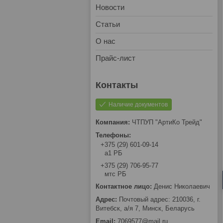
Новости
Статьи
О нас
Прайс-лист
Наличие документов
ЧТПУП "АртиКо Трейд"
+375 (29) 601-09-14
а1 РБ
+375 (29) 706-95-77
мтс РБ
Денис Николаевич
Почтовый адрес: 210036, г.
Витебск, а/я 7, Минск, Беларусь
7069577@mail.ru