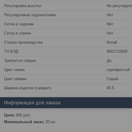
Регулировка высоты
Не регулируе
Регулируемые подлокотники
Нет
Сетка в сидении
Нет
Сетка в спинке
Нет
Страна производства
Китай
ТН ВЭД
9401710009
Требуется сборка
Да
Цвет ножек
серебристый
Цвет обивки
Серый
Ширина изделия (габарит)
45.5
Информация для заказа
Цена:
665
руб.
Минимальный заказ:
20 шт.