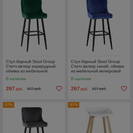
Стул барный Stool Group
Стул барный Stool Group
Ститч велюр изумрудный,
Ститч велюр синий, обивка
обивка из мебельной
из мебельной велюровой
велюровой ткани
ткани
В наличии
В наличии
267
267
627 руб.
627 руб.
руб.
руб.
-57%
-57%