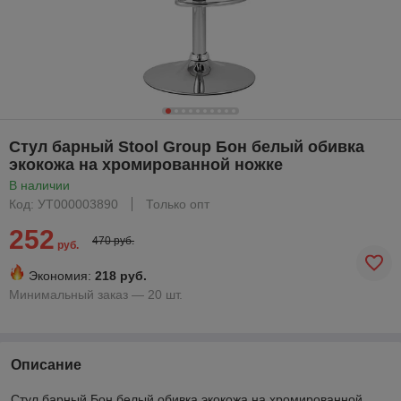
Стул барный Stool Group Бон белый обивка
экокожа на хромированной ножке
В наличии
Код: УТ000003890
Только опт
252
470 руб.
руб.
Экономия:
218 руб.
Минимальный заказ — 20 шт.
Описание
Стул барный Бон белый обивка экокожа на хромированной