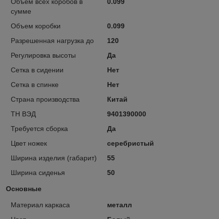
Объем всех коробов в
0.099
сумме
Объем коробки
0.099
Разрешенная нагрузка до
120
Регулировка высоты
Да
Сетка в сидении
Нет
Сетка в спинке
Нет
Страна производства
Китай
ТН ВЭД
9401390000
Требуется сборка
Да
Цвет ножек
серебристый
Ширина изделия (габарит)
55
Ширина сиденья
50
Основные
Материал каркаса
металл