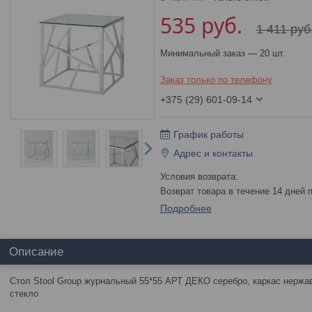
535
руб.
1 411
руб
Минимальный заказ — 20 шт.
Заказ только по телефону
+375 (29) 601-09-14
График работы
Адрес и контакты
возврат товара в течение 14 дней
Подробнее
Описание
Стол Stool Group журнальный 55*55 АРТ ДЕКО серебро, каркас нерж
стекло