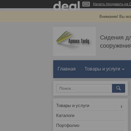
Начать продавать на D
Внимание! Вы мож
Сидения д
сооружения
Главная
Товары и услуги
Товары и услуги
Каталоги
Портфолио