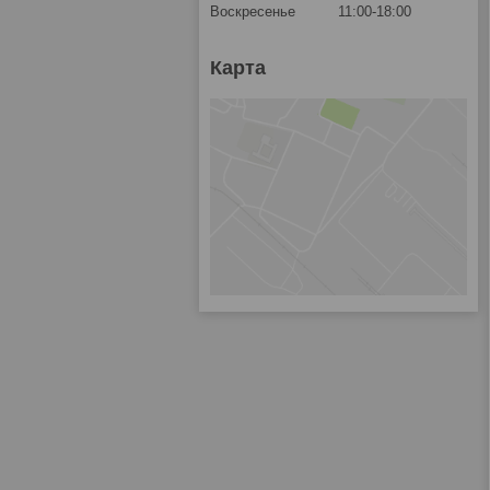
Воскресенье
11:00-18:00
Карта