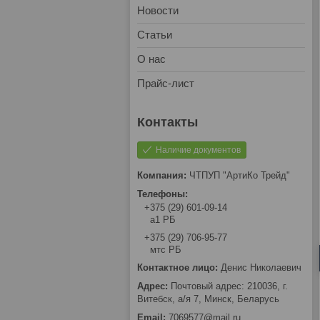
Новости
Статьи
О нас
Прайс-лист
Наличие документов
ЧТПУП "АртиКо Трейд"
+375 (29) 601-09-14
а1 РБ
+375 (29) 706-95-77
мтс РБ
Денис Николаевич
Почтовый адрес: 210036, г.
Витебск, а/я 7, Минск, Беларусь
7069577@mail.ru