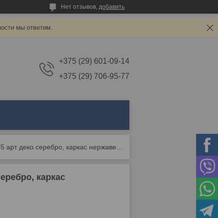
Нет отзывов,
добавить
ности мы ответим.
+375 (29) 601-09-14
+375 (29) 706-95-77
Журнальный стол stool group 55*55 арт деко серебро, каркас нержавеющая сталь
еребро, каркас