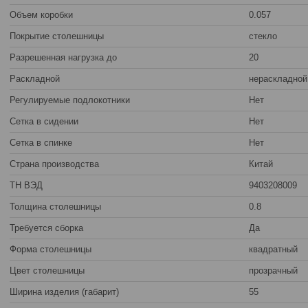
Объем коробки
0.057
Покрытие столешницы
стекло
Разрешенная нагрузка до
20
Раскладной
нераскладной
Регулируемые подлокотники
Нет
Сетка в сидении
Нет
Сетка в спинке
Нет
Страна производства
Китай
ТН ВЭД
9403208009
Толщина столешницы
0.8
Требуется сборка
Да
Форма столешницы
квадратный
Цвет столешницы
прозрачный
Ширина изделия (габарит)
55