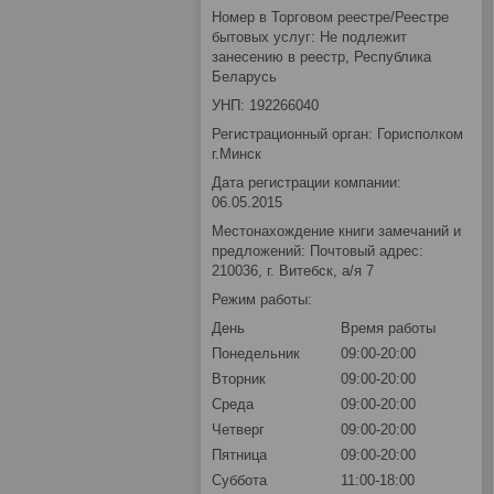
Номер в Торговом реестре/Реестре
бытовых услуг: Не подлежит
занесению в реестр, Республика
Беларусь
УНП: 192266040
Регистрационный орган: Горисполком
г.Минск
Дата регистрации компании:
06.05.2015
Местонахождение книги замечаний и
предложений: Почтовый адрес:
210036, г. Витебск, а/я 7
Режим работы:
День
Время работы
Понедельник
09:00-20:00
Вторник
09:00-20:00
Среда
09:00-20:00
Четверг
09:00-20:00
Пятница
09:00-20:00
Суббота
11:00-18:00