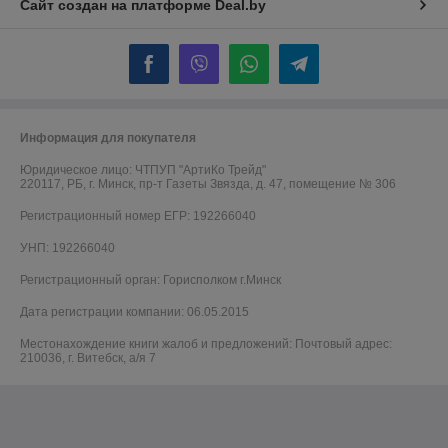
Сайт создан на платформе Deal.by
Информация для покупателя
Юридическое лицо:
ЧТПУП "АртиКо Трейд"
220117, РБ, г. Минск, пр-т Газеты Звязда, д. 47, помещение № 306
Регистрационный номер ЕГР: 192266040
УНП: 192266040
Регистрационный орган: Горисполком г.Минск
Дата регистрации компании: 06.05.2015
Местонахождение книги жалоб и предложений: Почтовый адрес:
210036, г. Витебск, а/я 7