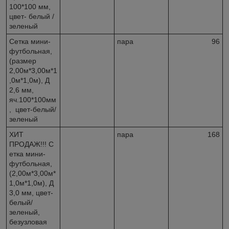
100*100 мм,
цвет- белый /
зеленый
Сетка мини-
пара
96
футбольная,
(размер
2,00м*3,00м*1
,0м*1,0м), Д
2,6 мм,
яч.100*100мм
, цвет-белый/
зеленый
ХИТ
пара
168
ПРОДАЖ!!! С
етка мини-
футбольная,
(2,00м*3,00м*
1,0м*1,0м), Д
3,0 мм, цвет-
белый/
зеленый,
безузловая