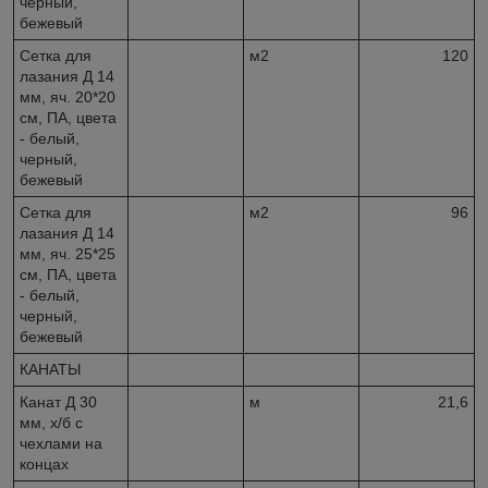
черный,
бежевый
Сетка для
м2
120
лазания Д 14
мм, яч. 20*20
см, ПА, цвета
- белый,
черный,
бежевый
Сетка для
м2
96
лазания Д 14
мм, яч. 25*25
см, ПА, цвета
- белый,
черный,
бежевый
КАНАТЫ
Канат Д 30
м
21,6
мм, х/б с
чехлами на
концах