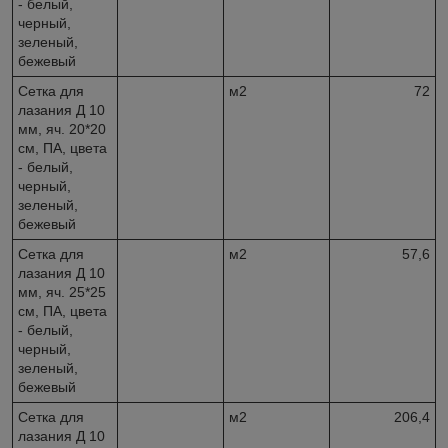
- белый,
черный,
зеленый,
бежевый
Сетка для
м2
72
лазания Д 10
мм, яч. 20*20
см, ПА, цвета
- белый,
черный,
зеленый,
бежевый
Сетка для
м2
57,6
лазания Д 10
мм, яч. 25*25
см, ПА, цвета
- белый,
черный,
зеленый,
бежевый
Сетка для
м2
206,4
лазания Д 10