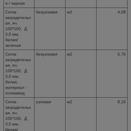
я / черная
Сетка
безузловая
м2
4,08
заградительн
ая, яч.
100*100, Д
3,0 мм,
белая/
зеленая
Сетка
безузловая
м2
5,76
заградительн
ая, яч.
100*100, Д
3,0 мм,
белая,
материал -
полиамид
Сетка
узловая
м2
8,16
заградительн
ая, яч.
100*100, Д
3,5 мм,
белая/