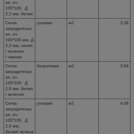
ая, яч.
100*100, Д
2,2 мм, белая
Сетка
узловая
м2
3,36
заградительн
ая, яч.
100*100 мм, Д
2,2 мм, синяя
/ зеленая
/ черная
Сетка
безузловая
м2
3,84
заградительн
ая, яч.
100*100, Д
2,6 мм, белая
/ зеленая
Сетка
узловая
м2
4,08
заградительн
ая, яч.
100*100, Д
2,6 мм,
белая/ зелена