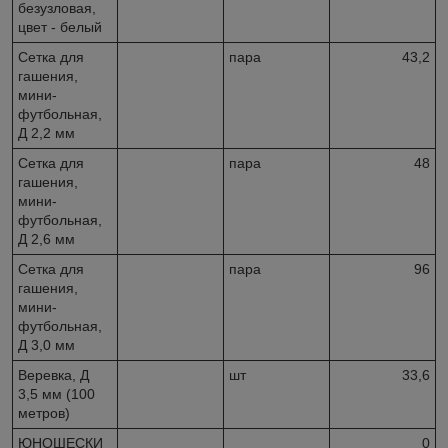
безузловая,
цвет - белый
Сетка для
пара
43,2
гашения,
мини-
футбольная,
Д 2,2 мм
Сетка для
пара
48
гашения,
мини-
футбольная,
Д 2,6 мм
Сетка для
пара
96
гашения,
мини-
футбольная,
Д 3,0 мм
Веревка, Д
шт
33,6
3,5 мм (100
метров)
ЮНОШЕСКИ
0