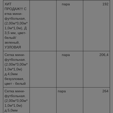
ХИТ
пара
192
ПРОДАЖ!!! С
етка мини-
футбольная,
(2,00м*3,00м*
1,0м*1,0м), Д
3,5 мм, цвет-
белый/
зеленый,
УЗЛОВАЯ
Сетка мини-
пара
206,4
футбольная.
(2,00м*3,00м*
1,0м*1,0м)
д.4,0мм
безузловая,
цвет - белый
Сетка мини-
пара
264
футбольная.
(2,00м*3,00м*
1,0м*1,0м)
д.5,0мм