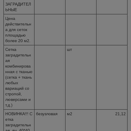
ЗАГРАДИТЕЛ
ЬНЫЕ
Цена
действительн
а для сеток
площадью
более 20 м2.
Сетка
шт
заградительн
ая
комбинирова
нная с тканью
(сетка + ткань
любых
вариаций со
стропой,
люверсами и
т.д.)
НОВИНКА!!! С
безузловая
м2
21,12
етка
заградительн
ая, яч. 40*40,