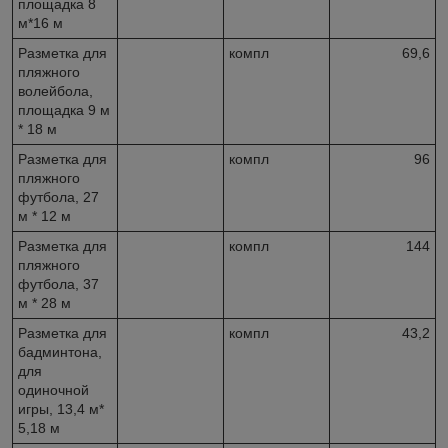
площадка 8
м*16 м
Разметка для
компл
69,6
пляжного
волейбола,
площадка 9 м
* 18 м
Разметка для
компл
96
пляжного
футбола, 27
м * 12 м
Разметка для
компл
144
пляжного
футбола, 37
м * 28 м
Разметка для
компл
43,2
бадминтона,
для
одиночной
игры, 13,4 м*
5,18 м