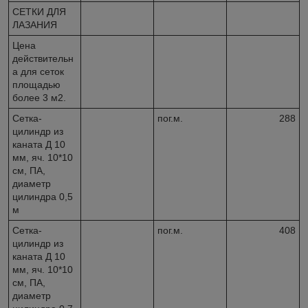
СЕТКИ ДЛЯ
ЛАЗАНИЯ
Цена
действительн
а для сеток
площадью
более 3 м2.
Сетка-
пог.м.
288
цилиндр из
каната Д 10
мм, яч. 10*10
см, ПА,
диаметр
цилиндра 0,5
м
Сетка-
пог.м.
408
цилиндр из
каната Д 10
мм, яч. 10*10
см, ПА,
диаметр