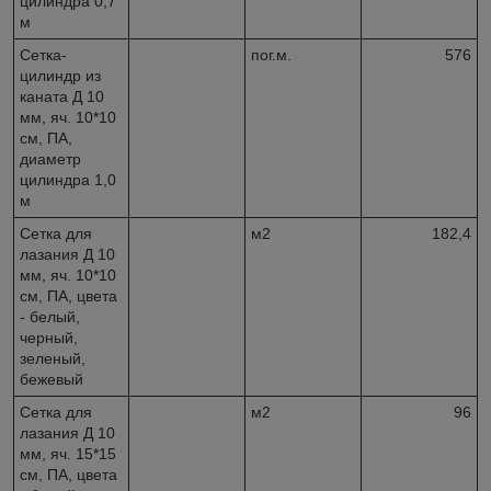
цилиндра 0,7
м
Сетка-
пог.м.
576
цилиндр из
каната Д 10
мм, яч. 10*10
см, ПА,
диаметр
цилиндра 1,0
м
Сетка для
м2
182,4
лазания Д 10
мм, яч. 10*10
см, ПА, цвета
- белый,
черный,
зеленый,
бежевый
Сетка для
м2
96
лазания Д 10
мм, яч. 15*15
см, ПА, цвета