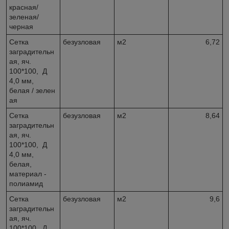
красная/
зеленая/
черная
Сетка
безузловая
м2
6,72
заградительн
ая, яч.
100*100, Д
4,0 мм,
белая / зелен
ая
Сетка
безузловая
м2
8,64
заградительн
ая, яч.
100*100, Д
4,0 мм,
белая,
материал -
полиамид
Сетка
безузловая
м2
9,6
заградительн
ая, яч.
100*100, Д