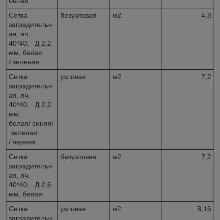
белая
Сетка
безузловая
м2
4,8
заградительн
ая, яч.
40*40, Д 2,2
мм, белая
/ зеленая
Сетка
узловая
м2
7,2
заградительн
ая, яч.
40*40, Д 2,2
мм,
белая/ синяя/
зеленая
/ черная
Сетка
безузловая
м2
7,2
заградительн
ая, яч.
40*40, Д 2,6
мм, белая
Сетка
узловая
м2
8,16
заградительн