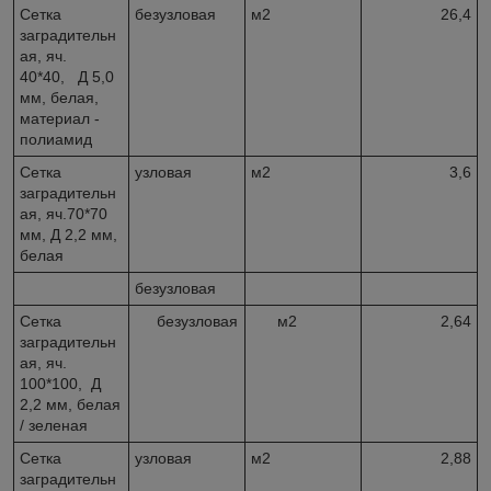
Сетка
безузловая
м2
26,4
заградительн
ая, яч.
40*40, Д 5,0
мм, белая,
материал -
полиамид
Сетка
узловая
м2
3,6
заградительн
ая, яч.70*70
мм, Д 2,2 мм,
белая
безузловая
Сетка
безузловая
м2
2,64
заградительн
ая, яч.
100*100, Д
2,2 мм, белая
/ зеленая
Сетка
узловая
м2
2,88
заградительн