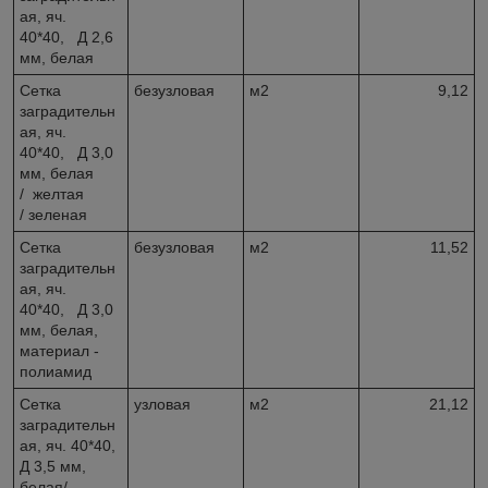
ая, яч.
40*40, Д 2,6
мм, белая
Сетка
безузловая
м2
9,12
заградительн
ая, яч.
40*40, Д 3,0
мм, белая
/ желтая
/ зеленая
Сетка
безузловая
м2
11,52
заградительн
ая, яч.
40*40, Д 3,0
мм, белая,
материал -
полиамид
Сетка
узловая
м2
21,12
заградительн
ая, яч. 40*40,
Д 3,5 мм,
белая/