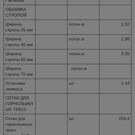
/ зеленая
ОБШИВКА
СТРОПОЙ
Ширина
погон.м
1,92
стропы 25 мм
Ширина
погон.м
2,88
стропы 40 мм
Ширина
погон.м
3,36
стропы 50 мм
Ширина
погон.м
стропы 70 мм
Установка
шт
1,44
люверса
СЕТКИ ДЛЯ
ГОРНОЛЫЖН
ЫХ ТРАСС
Сетки для
шт
254,4
горнолыжных
трасс