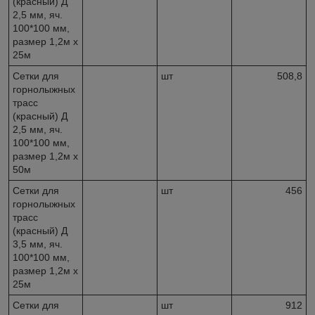
(красный) Д
2,5 мм, яч.
100*100 мм,
размер 1,2м х
25м
Сетки для
шт
508,8
горнолыжных
трасс
(красный) Д
2,5 мм, яч.
100*100 мм,
размер 1,2м х
50м
Сетки для
шт
456
горнолыжных
трасс
(красный) Д
3,5 мм, яч.
100*100 мм,
размер 1,2м х
25м
Сетки для
шт
912