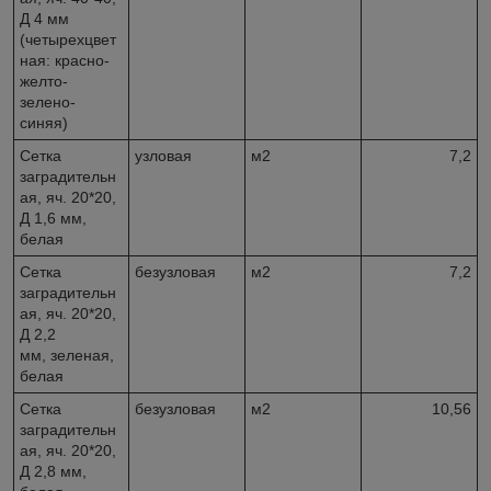
Д 4 мм
(четырехцвет
ная: красно-
желто-
зелено-
синяя)
Сетка
узловая
м2
7,2
заградительн
ая, яч. 20*20,
Д 1,6 мм,
белая
Сетка
безузловая
м2
7,2
заградительн
ая, яч. 20*20,
Д 2,2
мм, зеленая,
белая
Сетка
безузловая
м2
10,56
заградительн
ая, яч. 20*20,
Д 2,8 мм,