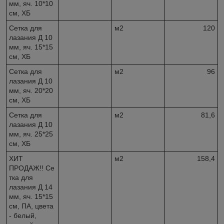
мм, яч. 10*10
см, ХБ
Сетка для
м2
120
лазания Д 10
мм, яч. 15*15
см, ХБ
Сетка для
м2
96
лазания Д 10
мм, яч. 20*20
см, ХБ
Сетка для
м2
81,6
лазания Д 10
мм, яч. 25*25
см, ХБ
ХИТ
м2
158,4
ПРОДАЖ!! Се
тка для
лазания Д 14
мм, яч. 15*15
см, ПА, цвета
- белый,