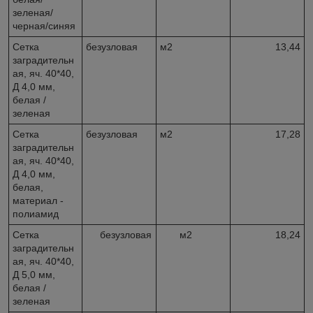
зеленая/
черная/синяя
Сетка
безузловая
м2
13,44
заградительн
ая, яч. 40*40,
Д 4,0 мм,
белая /
зеленая
Сетка
безузловая
м2
17,28
заградительн
ая, яч. 40*40,
Д 4,0 мм,
белая,
материал -
полиамид
Сетка
безузловая
м2
18,24
заградительн
ая, яч. 40*40,
Д 5,0 мм,
белая /
зеленая