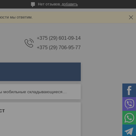
Нет отзывов,
добавить
ности мы ответим.
+375 (29) 601-09-14
+375 (29) 706-95-77
Трибуны мобильные складывающиеся на 50 мест
ст