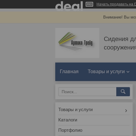
Начать продавать на D
Внимание! Вы мож
Сидения д
сооружения
Главная
Товары и услуги
Товары и услуги
Каталоги
Портфолио