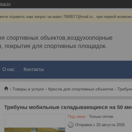
eal.by
ете отравить нам запрос на маил 7069577@mail.ru , при первой возмож
ля спортивных объектов,воздухоопорные
, покрытия для спортивных площадок.
О нас
Контакты
Товары и услуги
Кресла для спортивных объектов
Трибуны мобильные складывающиеся на 50 ме
Под заказ
Только оптом
Отправка с 20 августа 2026