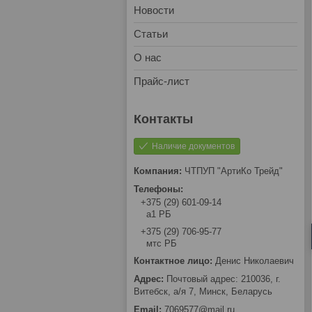
Новости
Статьи
О нас
Прайс-лист
Наличие документов
ЧТПУП "АртиКо Трейд"
+375 (29) 601-09-14
а1 РБ
+375 (29) 706-95-77
мтс РБ
Денис Николаевич
Почтовый адрес: 210036, г.
Витебск, а/я 7, Минск, Беларусь
7069577@mail.ru