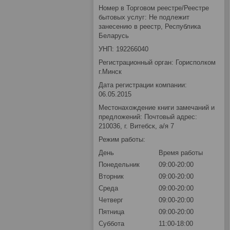
Номер в Торговом реестре/Реестре
бытовых услуг: Не подлежит
занесению в реестр, Республика
Беларусь
УНП: 192266040
Регистрационный орган: Горисполком
г.Минск
Дата регистрации компании:
06.05.2015
Местонахождение книги замечаний и
предложений: Почтовый адрес:
210036, г. Витебск, а/я 7
Режим работы:
День
Время работы
Понедельник
09:00-20:00
Вторник
09:00-20:00
Среда
09:00-20:00
Четверг
09:00-20:00
Пятница
09:00-20:00
Суббота
11:00-18:00