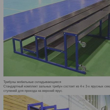
Трибуны мобильные складывающиеся
Стандартный комплект зальных трибун состоит из 4-х 3-х ярусных сек
ступеней для прохода на верхний ярус.