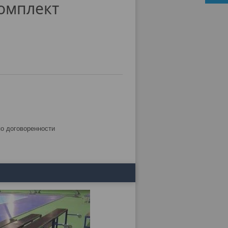
омплект
по договоренности