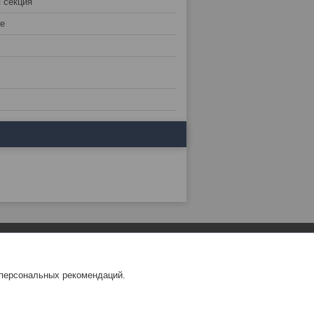
 секция
е
 персональных рекомендаций.