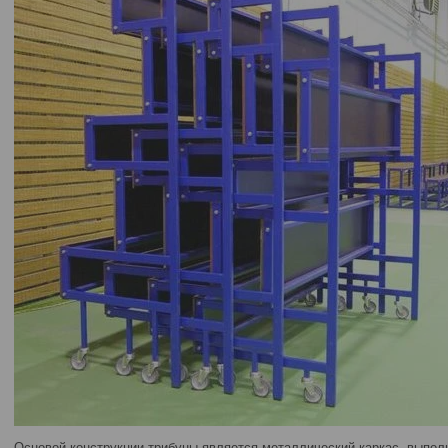
Основой конструкции трибуны является металлический каркас, выпол