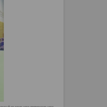
ненный из стального прямоугольного