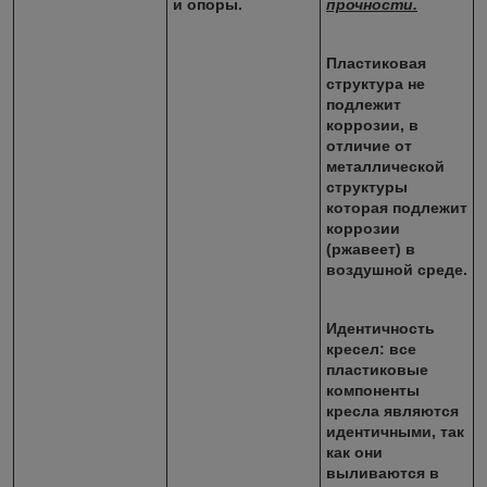
и опоры.
прочности.
Пластиковая
структура не
подлежит
коррозии, в
отличие от
металлической
структуры
которая подлежит
коррозии
(ржавеет) в
воздушной среде.
Идентичность
кресел: все
пластиковые
компоненты
кресла являются
идентичными, так
как они
выливаются в