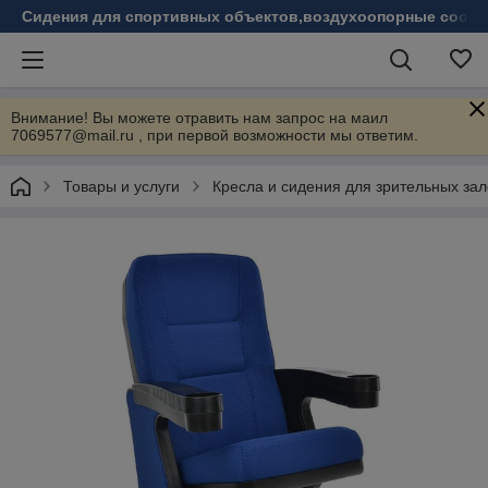
Сидения для спортивных объектов,воздухоопорные соору
Внимание! Вы можете отравить нам запрос на маил
7069577@mail.ru , при первой возможности мы ответим.
Товары и услуги
Кресла и сидения для зрительных зал