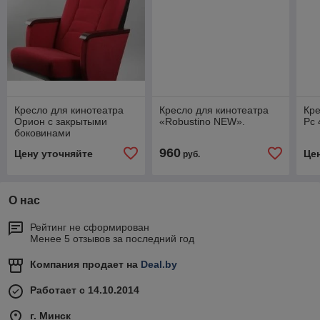
Кресло для кинотеатра
Кресло для кинотеатра
Кре
Орион с закрытыми
«Robustino NEW».
Рс 
боковинами
960
Цену уточняйте
Це
руб.
О нас
Рейтинг не сформирован
Менее 5 отзывов за последний год
Компания продает на
Deal.by
Работает с 14.10.2014
г. Минск