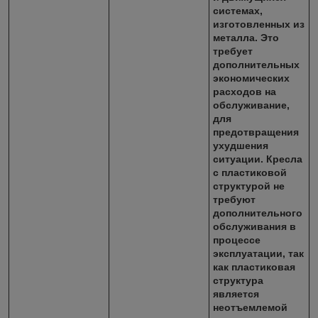
системах,
изготовленных из
металла. Это
требует
дополнительных
экономических
расходов на
обслуживание,
для
предотвращения
ухудшения
ситуации. Кресла
с пластиковой
структурой не
требуют
дополнительного
обслуживания в
процессе
эксплуатации, так
как пластиковая
структура
является
неотъемлемой