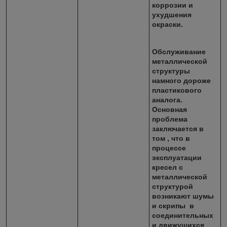
коррозии и
ухудшения
окраски.
Обслуживание
металлической
структуры
намного дороже
пластикового
аналога.
Основная
проблема
заключается в
том , что в
процессе
эксплуатации
кресел с
металлической
структурой
возникают шумы
и скрипы в
соединительных
и движущихся