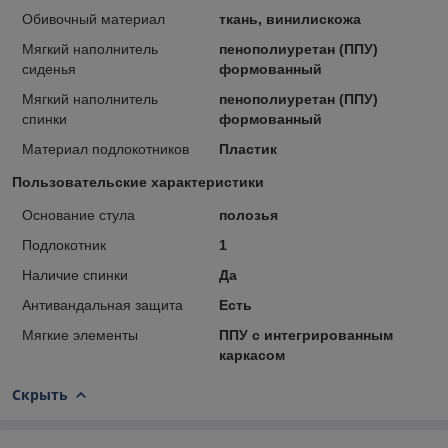
Обивочный материал
ткань, винилискожа
Мягкий наполнитель
пенополиуретан (ППУ)
сиденья
формованный
Мягкий наполнитель
пенополиуретан (ППУ)
спинки
формованный
Материал подлокотников
Пластик
Пользовательские характеристики
Основание стула
полозья
Подлокотник
1
Наличие спинки
Да
Антивандальная защита
Есть
Мягкие элементы
ППУ с интегрированным
каркасом
Скрыть