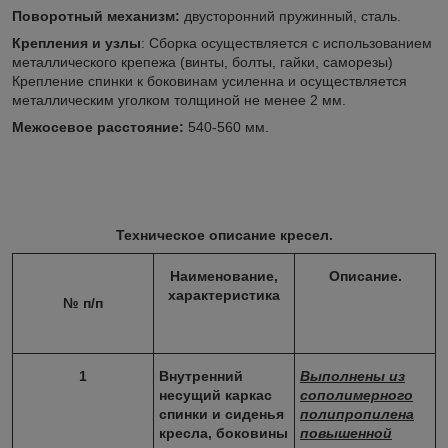
Поворотный механизм:
двусторонний пружинный, сталь.
Крепления и узлы
: Сборка осуществляется с использованием
металлического крепежа (винты, болты, гайки, саморезы)
Крепление спинки к боковинам усиленна и осуществляется
металлическим уголком толщиной не менее 2 мм.
Межосевое расстояние:
540-560 мм.
Техническое описание кресел.
Наименование,
Описание.
характеристика
№ п/п
1
Внутренний
Выполнены из
несущий каркас
сополимерного
спинки и сиденья
полипропилена
кресла, боковины
повышенной