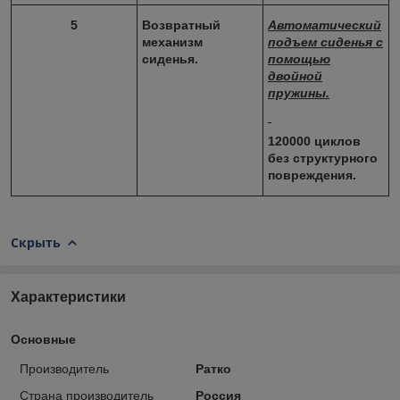
5
Возвратный
Автоматический
механизм
подъем сиденья с
сиденья.
помощью
двойной
пружины.
120000 циклов
без структурного
повреждения.
Скрыть
Характеристики
Основные
Производитель
Ратко
Страна производитель
Россия