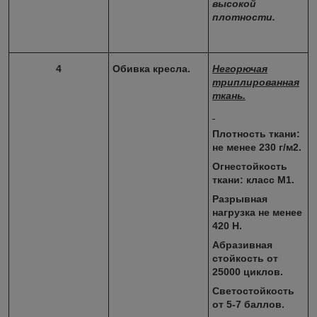
высокой
плотности.
4
Обивка кресла.
Негорючая
триплированная
ткань.
Плотность ткани:
не менее 230 г/м2.
Огнестойкость
ткани: класс М1.
Разрывная
нагрузка не менее
420 Н.
Абразивная
стойкость от
25000 циклов.
Светостойкость
от 5-7 баллов.