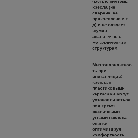
частью системы
кресла (не
сварена, не
прикреплена и т.
д) и не создает
шумов
аналогичных
металлическим
структурам.
Многовариантнос
ть при
инсталляции:
кресла с
пластиковыми
каркасами могут
устанавливаться
под тремя
различными
углами наклона
спинки,
оптимизируя
комфортность