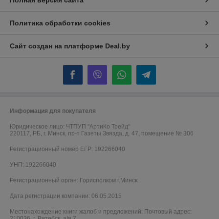
Полная версия сайта
Политика обработки cookies
Сайт создан на платформе Deal.by
Информация для покупателя
Юридическое лицо:
ЧТПУП "АртиКо Трейд"
220117, РБ, г. Минск, пр-т Газеты Звязда, д. 47, помещение № 306
Регистрационный номер ЕГР: 192266040
УНП: 192266040
Регистрационный орган: Горисполком г.Минск
Дата регистрации компании: 06.05.2015
Местонахождение книги жалоб и предложений: Почтовый адрес:
210036, г. Витебск, а/я 7