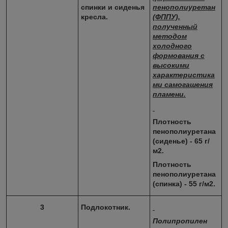
спинки и сиденья
пенополиуретан
кресла.
(ФППУ),
полученный
методом
холодного
формования с
высокими
характеристика
ми самогашения
пламени.
Плотность
пенополиуретана
(сиденье) - 65 г/
м2.
Плотность
пенополиуретана
(спинка) - 55 г/м2.
3
Подлокотник.
Полипропилен