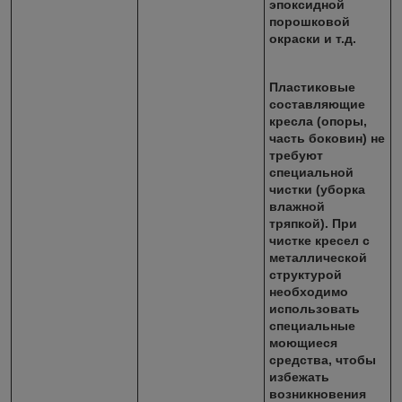
эпоксидной
порошковой
окраски и т.д.
Пластиковые
составляющие
кресла (опоры,
часть боковин) не
требуют
специальной
чистки (уборка
влажной
тряпкой). При
чистке кресел с
металлической
структурой
необходимо
использовать
специальные
моющиеся
средства, чтобы
избежать
возникновения