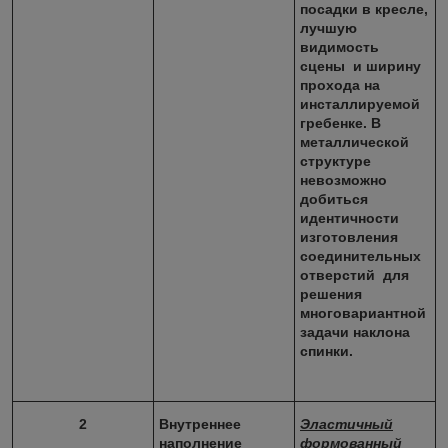
посадки в кресле,
лучшую
видимость
сцены и ширину
прохода на
инсталлируемой
гребенке. В
металлической
структуре
невозможно
добиться
идентичности
изготовления
соединительных
отверстий для
решения
многовариантной
задачи наклона
спинки.
2
Внутреннее
Эластичный
наполнение
формованный