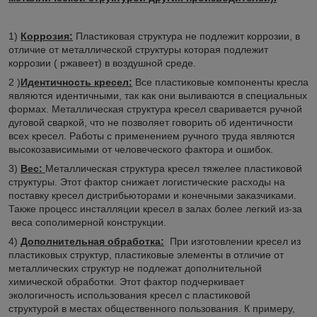
1)
Коррозия:
Пластиковая структура не подлежит коррозии, в
отличие от металлической структуры которая подлежит
коррозии ( ржавеет) в воздушной среде.
2 )
Идентичность кресел:
Все пластиковые компоненты кресла
являются идентичными, так как они выливаются в специальных
формах. Металлическая структура кресел сваривается ручной
дуговой сваркой, что не позволяет говорить об идентичности
всех кресел. Работы с применением ручного труда являются
высокозависимыми от человеческого фактора и ошибок.
3)
Вес:
Металлическая структура кресел тяжелее пластиковой
структуры. Этот фактор снижает логистические расходы на
поставку кресел дистрибьюторами и конечными заказчиками.
Также процесс инсталляции кресел в залах более легкий из-за
веса сополимерной конструкции.
4)
Дополнительная обработка:
При изготовлении кресел из
пластиковых структур, пластиковые элементы в отличие от
металлических структур не подлежат дополнительной
химической обработки. Этот фактор подчеркивает
экологичность использования кресел с пластиковой
структурой в местах общественного пользования. К примеру,