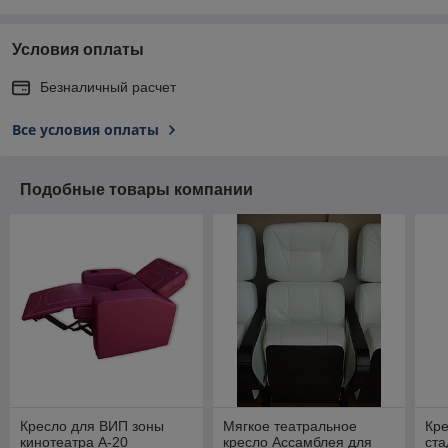
Условия оплаты
Безналичный расчет
Все условия оплаты
Подобные товары компании
Кресло для ВИП зоны
Мягкое театральное
Кр
кинотеатра А-20
кресло Ассамблея для
ста