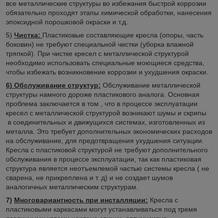
все металлические структуры во избежания быстрой коррозии
обязательно проходят этапы химической обработки, нанесения
эпоксидной порошковой окраски и т.д.
5)
Чистка:
Пластиковые составляющие кресла (опоры, часть
боковин) не требуют специальной чистки (уборка влажной
тряпкой). При чистке кресел с металлической структурой
необходимо использовать специальные моющиеся средства,
чтобы избежать возникновение коррозии и ухудшения окраски.
6) Обслуживание структур:
Обслуживание металлической
структуры намного дороже пластикового аналога. Основная
проблема заключается в том , что в процессе эксплуатации
кресел с металлической структурой возникают шумы и скрипы
в соединительных и движущихся системах, изготовленных из
металла. Это требует дополнительных экономических расходов
на обслуживание, для предотвращения ухудшения ситуации.
Кресла с пластиковой структурой не требуют дополнительного
обслуживания в процессе эксплуатации, так как пластиковая
структура является неотъемлемой частью системы кресла ( не
сварена, не прикреплена и т. д) и не создает шумов
аналогичных металлическим структурам.
7)
Многовариантность при инсталляции:
Кресла с
пластиковыми каркасами могут устанавливаться под тремя