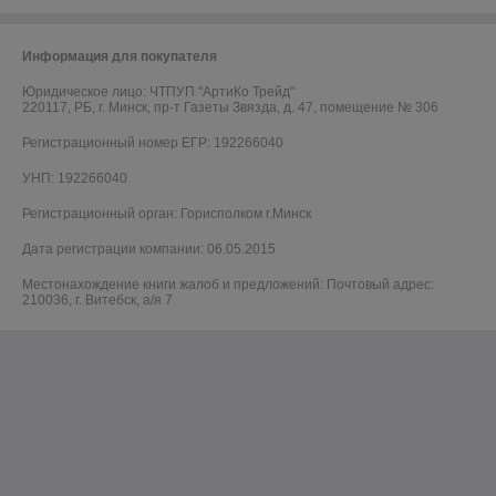
Информация для покупателя
Юридическое лицо:
ЧТПУП "АртиКо Трейд"
220117, РБ, г. Минск, пр-т Газеты Звязда, д. 47, помещение № 306
Регистрационный номер ЕГР: 192266040
УНП: 192266040
Регистрационный орган: Горисполком г.Минск
Дата регистрации компании: 06.05.2015
Местонахождение книги жалоб и предложений: Почтовый адрес:
210036, г. Витебск, а/я 7