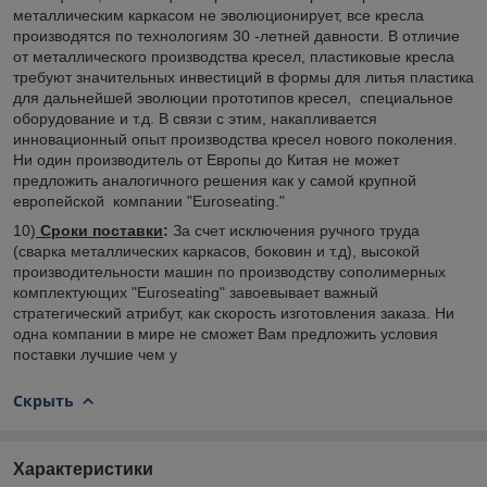
металлическим каркасом не эволюционирует, все кресла
производятся по технологиям 30 -летней давности. В отличие
от металлического производства кресел, пластиковые кресла
требуют значительных инвестиций в формы для литья пластика
для дальнейшей эволюции прототипов кресел, специальное
оборудование и т.д. В связи с этим, накапливается
инновационный опыт производства кресел нового поколения.
Ни один производитель от Европы до Китая не может
предложить аналогичного решения как у самой крупной
европейской компании "Euroseating."
10)
Сроки поставки
:
За счет исключения ручного труда
(сварка металлических каркасов, боковин и т.д), высокой
производительности машин по производству сополимерных
комплектующих "Euroseating" завоевывает важный
стратегический атрибут, как скорость изготовления заказа. Ни
одна компании в мире не сможет Вам предложить условия
поставки лучшие чем у
Скрыть
Характеристики