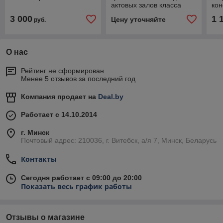
актовых залов класса
ко
ВИП
3 000
1 
Цену уточняйте
руб.
О нас
Рейтинг не сформирован
Менее 5 отзывов за последний год
Компания продает на
Deal.by
Работает с 14.10.2014
г. Минск
Почтовый адрес: 210036, г. Витебск, а/я 7, Минск, Беларусь
Контакты
Сегодня работает с 09:00 до 20:00
Показать весь график работы
Отзывы о магазине