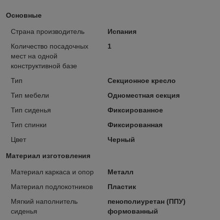
Основные
Страна производитель
Испания
Количество посадочных
1
мест на одной
конструктивной базе
Тип
Секционное кресло
Тип мебели
Одноместная секция
Тип сиденья
Фиксированное
Тип спинки
Фиксированная
Цвет
Черный
Материал изготовления
Материал каркаса и опор
Металл
Материал подлокотников
Пластик
Мягкий наполнитель
пенополиуретан (ППУ)
сиденья
формованный