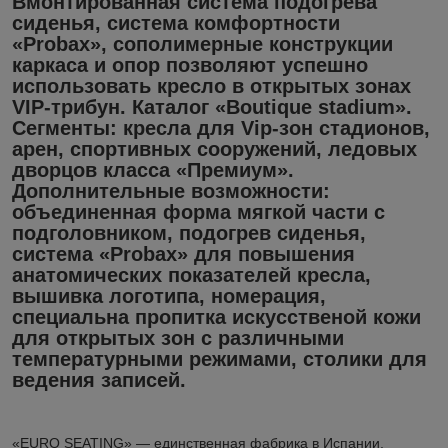
Вмонтированная система подогрева
сиденья, система комфортности
«Probax», сополимерные конструкции
каркаса и опор позволяют успешно
использовать кресло в открытых зонах
VIP-трибун. Каталог «Boutique stadium».
Сегменты: кресла для Vip-зон стадионов,
арен, спортивных сооружений, ледовых
дворцов класса «Премиум».
Дополнительные возможности:
объединенная форма мягкой части с
подголовником, подогрев сиденья,
система «Probax» для повышения
анатомических показателей кресла,
вышивка логотипа, номерация,
специальна пропитка искусственой кожи
для открытых зон с различными
температурными режимами, столики для
ведения записей.
«EURO SEATING» ― единственная фабрика в Испании,