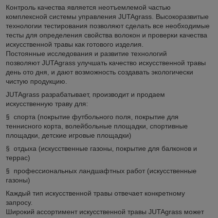
Контроль качества является неотъемлемой частью
комплексной системы управления JUTAgrass. Высокоразвитые
технологии тестирования позволяют сделать все необходимые
тесты для определения свойства волокон и проверки качества
искусственной травы как готового изделия.
Постоянные исследования и развитие технологий
позволяют JUTAgrass улучшать качество искусственной травы
день ото дня, и дают возможность создавать экологически
чистую продукцию.
JUTAgrass разрабатывает, производит и продаем
искусственную траву для:
§ спорта (покрытие футбольного поля, покрытие для
теннисного корта, волейбольные площадки, спортивные
площадки, детские игровые площадки)
§ отдыха (искусственные газоны, покрытие для балконов и
террас)
§ профессиональных ландшафтных работ (искусственные
газоны)
Каждый тип искусственной травы отвечает конкретному
запросу.
Широкий ассортимент искусственной травы JUTAgrass может