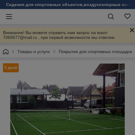
Сидения для спортивных объектов,воздухоопорные соору
Внимание! Вы можете отравить нам запрос на маил
7069577@mail.ru , при первой возможности мы ответим.
Товары и услуги
Покрытия для спортивных площадок
5 дней