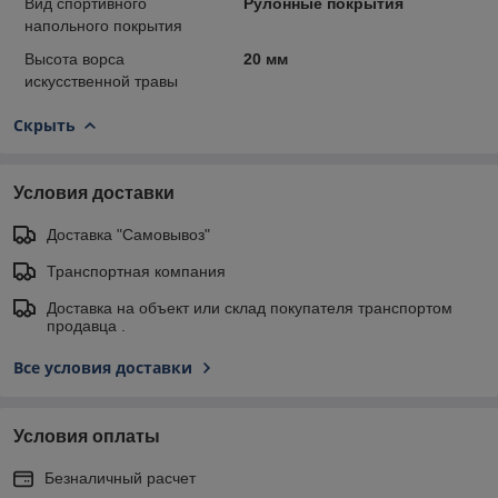
Вид спортивного
Рулонные покрытия
напольного покрытия
Высота ворса
20 мм
искусственной травы
Скрыть
Условия доставки
Доставка "Самовывоз"
Транспортная компания
Доставка на объект или склад покупателя транспортом
продавца .
Все условия доставки
Условия оплаты
Безналичный расчет