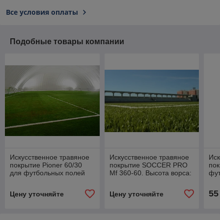
Все условия оплаты
Подобные товары компании
Искусственное травяное
Искусственное травяное
Иск
покрытие Pioner 60/30
покрытие SOCCER PRO
пок
для футбольных полей
Mf 360-60. Высота ворса:
фу
60 мм. Густота: 8 950.
55
Цену уточняйте
Цену уточняйте