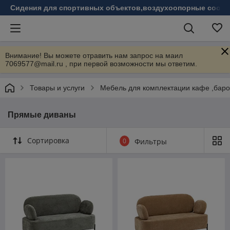
Сидения для спортивных объектов,воздухоопорные соору
Внимание! Вы можете отравить нам запрос на маил
7069577@mail.ru , при первой возможности мы ответим.
Товары и услуги
Мебель для комплектации кафе ,бар
Прямые диваны
Сортировка
0
Фильтры